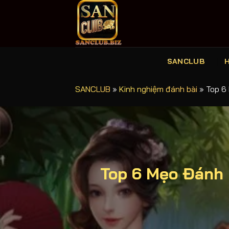
Bỏ
qua
nội
dung
SANCLUB
SANCLUB
»
Kinh nghiệm đánh bài
»
Top 6
Top 6 Mẹo Đánh 