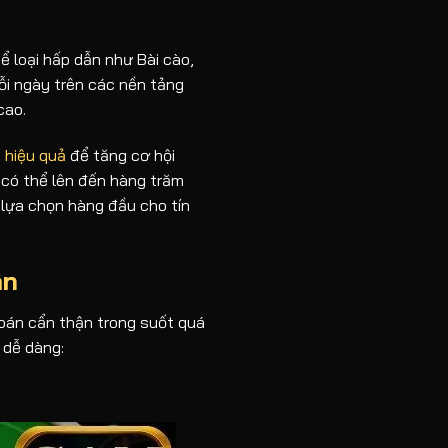
hể loại hấp dẫn như Bài cào,
mỗi ngày trên các nền tảng
cao.
 hiệu quả
để tăng cơ hội
, có thể lên đến hàng trăm
 lựa chọn hàng đầu cho tín
ận
toán cẩn thận trong suốt quá
 dễ dàng: