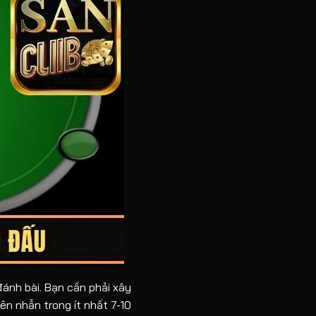
đánh bài. Bạn cần phải xây
ên nhẫn trong ít nhất 7-10