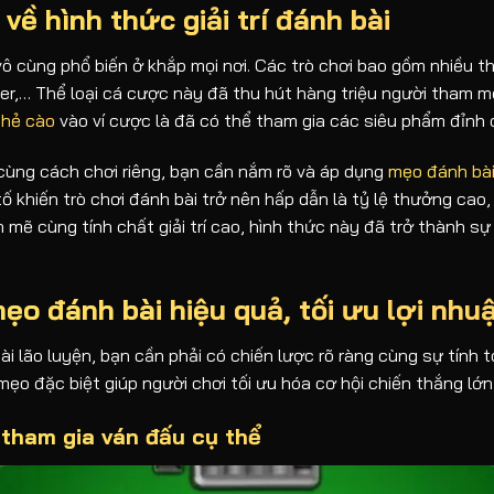
 về hình thức giải trí đánh bài
í vô cùng phổ biến ở khắp mọi nơi. Các trò chơi bao gồm nhiều t
oker,… Thể loại cá cược này đã thu hút hàng triệu người tham 
thẻ cào
vào ví cược là đã có thể tham gia các siêu phẩm đỉnh 
cùng cách chơi riêng, bạn cần nắm rõ và áp dụng
mẹo đánh bài
ố khiến trò chơi đánh bài trở nên hấp dẫn là tỷ lệ thưởng cao
 mẽ cùng tính chất giải trí cao, hình thức này đã trở thành sự
ẹo đánh bài hiệu quả, tối ưu lợi nhu
ài lão luyện, bạn cần phải có chiến lược rõ ràng cùng sự tính 
 mẹo đặc biệt giúp người chơi tối ưu hóa cơ hội chiến thắng lớn
tham gia ván đấu cụ thể