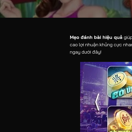
Mẹo đánh bài hiệu quả
giú
cao lợi nhuận khủng cực nh
ngay dưới đây!