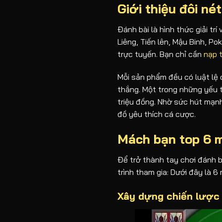
Giới thiệu đôi nét
Đánh bài là hình thức giải tr
Liêng, Tiến lên, Mậu Binh, P
trực tuyến. Bạn chỉ cần
nạp 
Mỗi sản phẩm đều có luật lệ 
thắng. Một trong những yếu t
triệu đồng. Nhờ sức hút mạnh
đồ yêu thích cá cược.
Mách bạn top 6 m
Để trở thành tay chơi đánh b
trình tham gia: Dưới đây là 6
Xây dựng chiến lược 