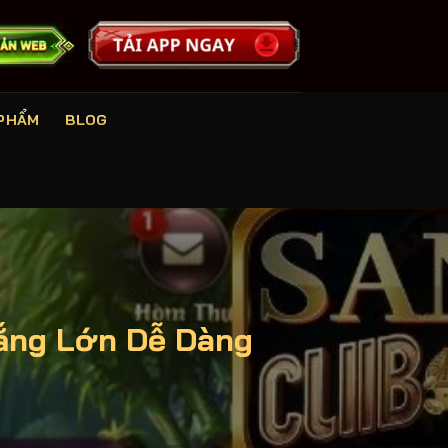
PHẨM
BLOG
hắng Lớn Dễ Dàng