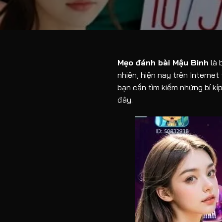
Mẹo đánh bài Mậu Binh
là 
nhiên, hiện nay trên Internet
bạn cần tìm kiếm những bí kí
đây.