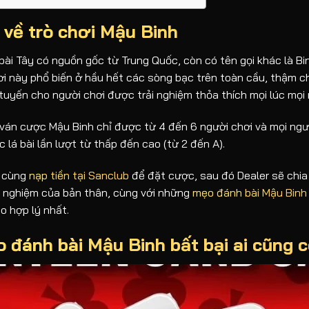
t về trò chơi Mậu Binh
 bài Tây có nguồn gốc từ Trung Quốc, còn có tên gọi khác là B
ơi này phổ biến ở hầu hết các sòng bạc trên toàn cầu, thậm chí
uyến cho người chơi được trải nghiệm thỏa thích mọi lúc mọi 
ván cược Mậu Binh chỉ được từ 4 đến 6 người chơi và mọi ngườ
các lá bài lần lượt từ thấp đến cao (từ 2 đến A).
c cùng
nạp tiền tại Sanclub
để đặt cược, sau đó Dealer sẽ chia 
h nghiệm của bản thân, cùng với những
mẹo đánh bài Mậu Binh
o hợp lý nhất.
đánh bài Mậu Binh bất bại ai cũng c