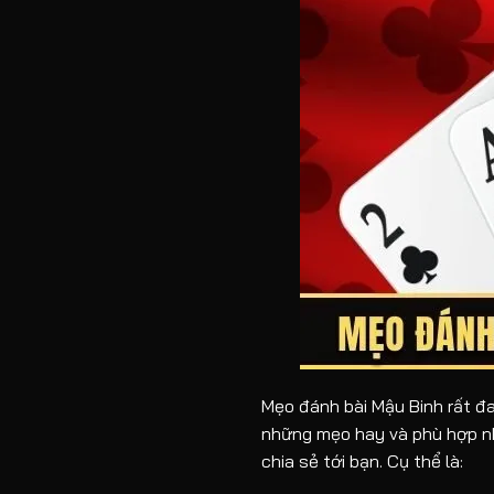
Mẹo đánh bài Mậu Binh rất đa 
những mẹo hay và phù hợp nhấ
chia sẻ tới bạn. Cụ thể là: