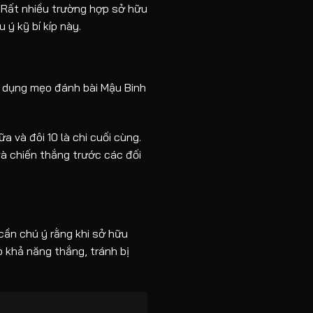
. Rất nhiều trường hợp sở hữu
 ý kỹ bí kíp này.
áp dụng mẹo đánh bài Mậu Binh
iữa và đôi 10 là chi cuối cùng.
và chiến thắng trước các đối
cần chú ý rằng khi sở hữu
 khả năng thắng, tránh bị