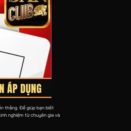
ến thắng. Để giúp bạn biết
kinh nghiệm từ chuyên gia và