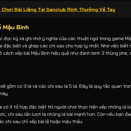
 Chơi Bài Liêng Tại Sanclub Rinh Thưởng Về Tay
ề Mậu Binh
ệc đọc kỹ và ghi nhớ ý nghĩa của các thuật ngữ trong game Mậ
i đặc biệt và ghép các chi sao cho hợp lý nhất. Nhờ việc biết
õ cách xếp bài Mậu Binh hiệu quả như đánh binh 3 thùng phé, sả
 sẽ gồm có 3 lá và các chi sau là 5 lá. Đây là quy tắc quan tr
 này.
 có ít tổ hợp đặc biệt thì người chơi thực hiện xếp những lá b
ớc, chi sau lần lượt là những lá bài mạnh hơn. Còn nếu bạn đ
ác chi sau chỉ xếp bài lẻ hoặc mậu thầu.