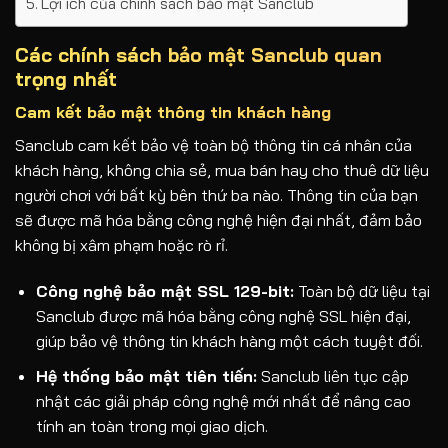
Lợi ích của chính sách bảo mật Sanclub
Các chính sách bảo mật Sanclub quan
trọng nhất
Cam kết bảo mật thông tin khách hàng
Sanclub cam kết bảo vệ toàn bộ thông tin cá nhân của
khách hàng, không chia sẻ, mua bán hay cho thuê dữ liệu
người chơi với bất kỳ bên thứ ba nào. Thông tin của bạn
sẽ được mã hóa bằng công nghệ hiện đại nhất, đảm bảo
không bị xâm phạm hoặc rò rỉ.
Công nghệ bảo mật SSL 129-bit:
Toàn bộ dữ liệu tại
Sanclub được mã hóa bằng công nghệ SSL hiện đại,
giúp bảo vệ thông tin khách hàng một cách tuyệt đối.
Hệ thống bảo mật tiên tiến:
Sanclub liên tục cập
nhật các giải pháp công nghệ mới nhất để nâng cao
tính an toàn trong mọi giao dịch.