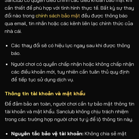
Sanclub có quyền điều chỉnh các điều khoản bảo mật khi
cần thiết để phù hợp với tình hình thực tế. Bất kỳ sự thay
đổi nào trong
chính sách bảo mật
đều được thông báo
qua email, tin nhắn hoặc các kênh liên lạc chính thức của
nhà cái.
Các thay đổi sẽ có hiệu lực ngay sau khi được thông
báo.
Người chơi có quyền chấp nhận hoặc không chấp nhận
các điều khoản mới, tuy nhiên cần tuân thủ quy định
để tiếp tục sử dụng dịch vụ.
Thông tin tài khoản và mật khẩu
Để đảm bảo an toàn, người chơi cần tự bảo mật thông tin
tài khoản và mật khẩu. Sanclub không chịu trách nhiệm
trong các trường hợp người chơi tự ý để lộ thông tin này.
Nguyên tắc bảo vệ tài khoản:
Không chia sẻ mật