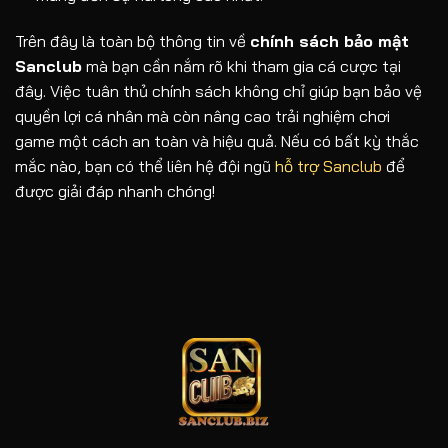
Trên đây là toàn bộ thông tin về
chính sách bảo mật
Sanclub
mà bạn cần nắm rõ khi tham gia cá cược tại
đây. Việc tuân thủ chính sách không chỉ giúp bạn bảo vệ
quyền lợi cá nhân mà còn nâng cao trải nghiệm chơi
game một cách an toàn và hiệu quả. Nếu có bất kỳ thắc
mắc nào, bạn có thể liên hệ đội ngũ
hỗ trợ Sanclub
để
được giải đáp nhanh chóng!