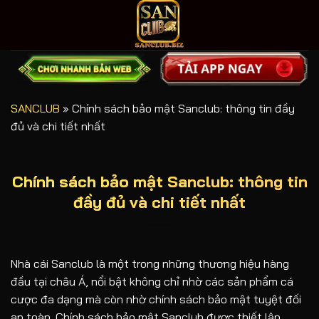
Bỏ
qua
nội
dung
SANCLUB
»
Chính sách bảo mật Sanclub: thông tin đầy
đủ và chi tiết nhất
Chính sách bảo mật Sanclub: thông tin
đầy đủ và chi tiết nhất
Nhà cái Sanclub là một trong những thương hiệu hàng
đầu tại châu Á, nổi bật không chỉ nhờ các sản phẩm cá
cược đa dạng mà còn nhờ chính sách bảo mật tuyệt đối
an toàn. Chính sách bảo mật Sanclub được thiết lập