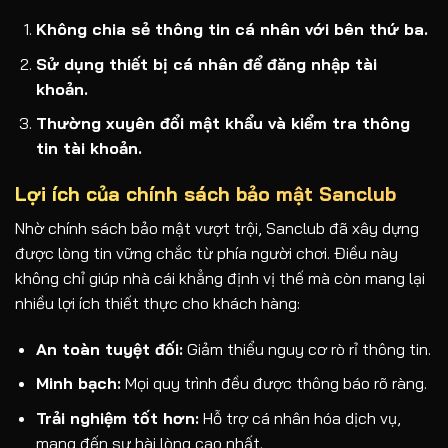
Không chia sẻ thông tin cá nhân với bên thứ ba.
Sử dụng thiết bị cá nhân để
đăng nhập tài
khoản
.
Thường xuyên đổi mật khẩu và kiểm tra thông
tin tài khoản.
Lợi ích của chính sách bảo mật Sanclub
Nhờ chính sách bảo mật vượt trội, Sanclub đã xây dựng
được lòng tin vững chắc từ phía người chơi. Điều này
không chỉ giúp nhà cái khẳng định vị thế mà còn mang lại
nhiều lợi ích thiết thực cho khách hàng:
An toàn tuyệt đối:
Giảm thiểu nguy cơ rò rỉ thông tin.
Minh bạch:
Mọi quy trình đều được thông báo rõ ràng.
Trải nghiệm tốt hơn:
Hỗ trợ cá nhân hóa dịch vụ,
mang đến sự hài lòng cao nhất.