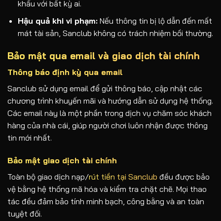
khẩu với bất kỳ ai.
Hậu quả khi vi phạm:
Nếu thông tin bị lộ dẫn đến mất
mát tài sản, Sanclub không có trách nhiệm bồi thường.
Bảo mật qua email và giao dịch tài chính
Thông báo định kỳ qua email
Sanclub sử dụng email để gửi thông báo, cập nhật các
chương trình khuyến mãi và hướng dẫn sử dụng hệ thống.
Các email này là một phần trong dịch vụ chăm sóc khách
hàng của nhà cái, giúp người chơi luôn nhận được thông
tin mới nhất.
Bảo mật giao dịch tài chính
Toàn bộ giao dịch nạp/
rút tiền tại Sanclub
đều được bảo
vệ bằng hệ thống mã hóa và kiểm tra chặt chẽ. Mọi thao
tác đều đảm bảo tính minh bạch, công bằng và an toàn
tuyệt đối.