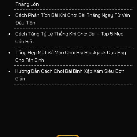
Thắng Lớn
Cách Phân Tích Bài Khi Chơi Bài Thắng Ngay Từ Ván
Đầu Tiên
Cách Tăng Tỷ Lệ Thắng Khi Chơi Bài – Top 5 Mẹo
Cần Biết
Tổng Hợp Một Số Mẹo Chơi Bài Blackjack Cực Hay
Cho Tân Binh
Hướng Dẫn Cách Chơi Bài Binh Xập Xám Siêu Đơn
Giản