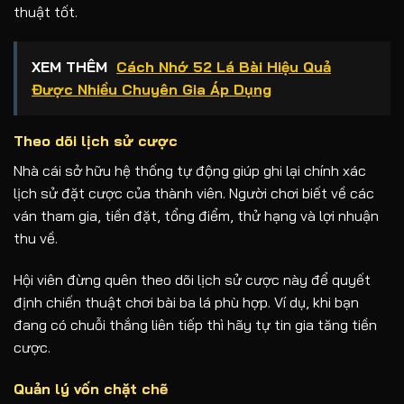
thuật tốt.
XEM THÊM
Cách Nhớ 52 Lá Bài Hiệu Quả
Được Nhiều Chuyên Gia Áp Dụng
Theo dõi lịch sử cược
Nhà cái sở hữu hệ thống tự động giúp ghi lại chính xác
lịch sử đặt cược của thành viên. Người chơi biết về các
ván tham gia, tiền đặt, tổng điểm, thử hạng và lợi nhuận
thu về.
Hội viên đừng quên theo dõi lịch sử cược này để quyết
định chiến thuật chơi bài ba lá phù hợp. Ví dụ, khi bạn
đang có chuỗi thắng liên tiếp thì hãy tự tin gia tăng tiền
cược.
Quản lý vốn chặt chẽ