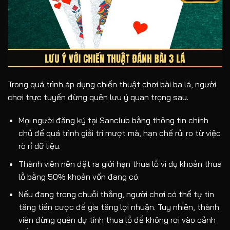
Trong quá trình áp dụng chiến thuật chơi bài ba lá, người
chơi trực tuyến đừng quên lưu ý quan trọng sau.
Mọi người
đăng ký tại Sanclub
bằng thông tin chính
chủ để quá trình giải trí mượt mà, hạn chế rủi ro từ việc
rò rỉ dữ liệu.
Thành viên nên đặt ra giới hạn thua lỗ ví dụ khoản thua
lỗ bằng 50% khoản vốn đang có.
Nếu đang trong chuỗi thắng, người chơi có thể tự tin
tăng tiền cược để gia tăng lợi nhuận. Tuy nhiên, thành
viên đừng quên dự tính thua lỗ để không rơi vào cảnh