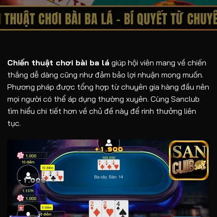
Chiến thuật chơi bài ba lá
giúp hội viên mang về chiến
thắng dễ dàng cũng như đảm bảo lợi nhuận mong muốn.
Phương pháp được tổng hợp từ chuyên gia hàng đầu nên
mọi người có thể áp dụng thường xuyên. Cùng Sanclub
tìm hiểu chi tiết hơn về chủ đề này để rinh thưởng liên
tục.