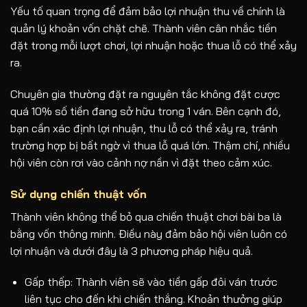
Yếu tố quan trọng để đảm bảo lợi nhuận thu về chính là
quản lý khoản vốn chặt chẽ. Thành viên cân nhắc tiền
đặt trong mỗi lượt chơi, lợi nhuận hoặc thua lỗ có thể xảy
ra.
Chuyên gia thường đặt ra nguyên tắc không đặt cược
quá 10% số tiền đang sở hữu trong 1 ván. Bên cạnh đó,
bạn cần xác định lợi nhuận, thu lỗ có thể xảy ra, tránh
trường hợp bị bất ngờ vì thua lỗ quá lớn. Thậm chí, nhiều
hội viên còn rơi vào cảnh nợ nần vì đặt theo cảm xúc.
Sử dụng chiến thuật vốn
Thành viên không thể bỏ qua chiến thuật chơi bài ba là
bằng vốn thông minh. Điều này đảm bảo hội viên luôn có
lợi nhuận và dưới đây là 3 phương pháp hiệu quả.
Gấp thếp: Thành viên sẽ vào tiền gấp đôi ván trước
liên tục cho đến khi chiến thắng. Khoản thưởng giúp