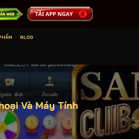
PHẨM
BLOG
hoại Và Máy Tính