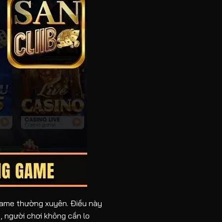
 game thường xuyên. Điều này
, người chơi không cần lo