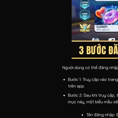
Người dùng có thể đăng nhập 
Bước 1: Truy cập vào tran
trên app.
Bước 2: Sau khi truy cập,
mục này, một biểu mẫu sẽ 
Tên đăng nhập: Đ