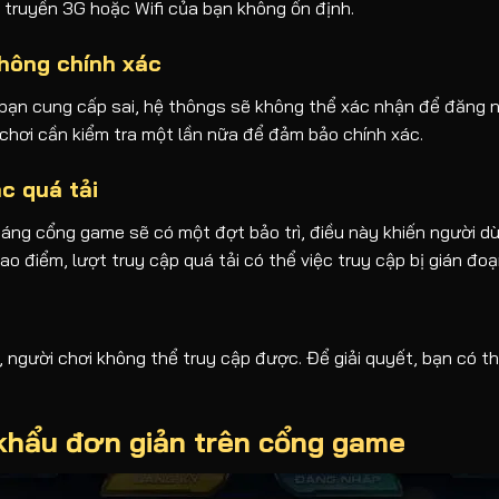
truyền 3G hoặc Wifi của bạn không ổn định.
không chính xác
bạn cung cấp sai, hệ thôngs sẽ không thể xác nhận để đăng nh
chơi cần kiểm tra một lần nữa để đảm bảo chính xác.
c quá tải
áng cổng game sẽ có một đợt bảo trì, điều này khiến người d
cao điểm, lượt truy cập quá tải có thể việc truy cập bị gián đoạ
n, người chơi không thể truy cập được. Để giải quyết, bạn có 
 khẩu đơn giản trên cổng game