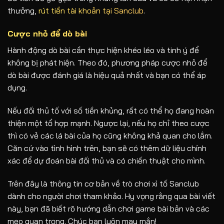
thưởng,
rút tiền tài khoản tại Sanclub
.
Cược nhỏ để dò bài
Hành động dò bài cần thực hiện khéo léo và tinh ý để
không bị phát hiện. Theo đó, phương pháp cược nhỏ để
dò bài được đánh giá là hiệu quả nhất và bạn có thể áp
dụng.
Nếu đối thủ tố với số tiền khủng, rất có thể họ đang hoàn
thiện một tổ hợp mạnh. Ngược lại, nếu họ chỉ theo cược
thì có vẻ các lá bài của họ cũng không khả quan cho lắm.
Căn cứ vào tình hình trên, bạn sẽ có thêm dữ liệu chính
xác để dự đoán bài đối thủ và có chiến thuật cho mình.
Trên đây là thông tin cơ bản về trò chơi xì tố Sanclub
dành cho người chơi tham khảo. Hy vọng rằng qua bài viết
này, bạn đã biết rõ hướng dẫn chơi game bài bản và các
mẹo quan trọng. Chúc bạn luôn may mắn!