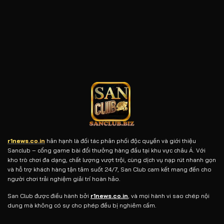
r1news.co.in
hân hạnh là đối tác phân phối độc quyền và giới thiệu
Sanclub – cổng game bài đổi thưởng hàng đầu tại khu vực châu Á. Với
kho trò chơi đa dạng, chất lượng vượt trội, cùng dịch vụ nạp rút nhanh gọn
và hỗ trợ khách hàng tận tâm suốt 24/7, San Club cam kết mang đến cho
người chơi trải nghiệm giải trí hoàn hảo.
San Club được điều hành bởi
r1news.co.in
, và mọi hành vi sao chép nội
dung mà không có sự cho phép đều bị nghiêm cấm.