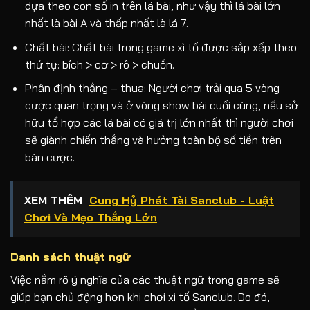
dựa theo con số in trên lá bài, như vậy thì lá bài lớn
nhất là bài A và thấp nhất là lá 7.
Chất bài: Chất bài trong game xì tố được sắp xếp theo
thứ tự: bích > cơ > rô > chuồn.
Phân định thắng – thua: Người chơi trải qua 5 vòng
cược quan trọng và ở vòng show bài cuối cùng, nếu sở
hữu tổ hợp các lá bài có giá trị lớn nhất thì người chơi
sẽ giành chiến thắng và hưởng toàn bộ số tiền trên
bàn cược.
XEM THÊM
Cung Hỷ Phát Tài Sanclub - Luật
Chơi Và Mẹo Thắng Lớn
Danh sách thuật ngữ
Việc nắm rõ ý nghĩa của các thuật ngữ trong game sẽ
giúp bạn chủ động hơn khi chơi xì tố Sanclub. Do đó,