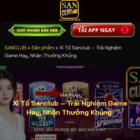
Bỏ
qua
nội
dung
SANCLUB
»
Sản phẩm
»
Xì Tố Sanclub – Trải Nghiệm
Game Hay, Nhận Thưởng Khủng
SẢN PHẨM
Xì Tố Sanclub – Trải Nghiệm Game
Hay, Nhận Thưởng Khủng
ĐĂNG VÀO
03/2025
BỞI
ĐÀO VĂN NHẬT