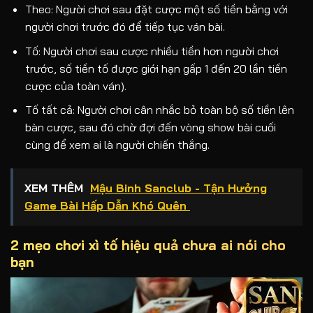
Theo: Người chơi sau đặt cược một số tiền bằng với
người chơi trước đó để tiếp tục ván bài.
Tố: Người chơi sau cược nhiều tiền hơn người chơi
trước, số tiền tố được giới hạn gấp 1 đến 20 lần tiền
cược của toàn ván).
Tố tất cả: Người chơi cân nhắc bỏ toàn bộ số tiền lên
bàn cược, sau đó chờ đợi đến vòng show bài cuối
cùng để xem ai là người chiến thắng.
XEM THÊM
Mậu Binh Sanclub - Tận Hưởng
Game Bài Hấp Dẫn Khó Quên
2 mẹo chơi xì tố hiệu quả chưa ai nói cho
bạn