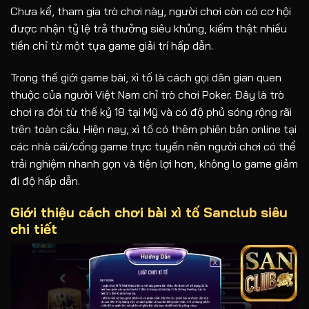
Chưa kể, tham gia trò chơi này, người chơi còn có cơ hội
được nhận tỷ lệ trả thưởng siêu khủng, kiếm thật nhiều
tiền chỉ từ một tựa game giải trí hấp dẫn.
Trong thế giới game bài, xì tố là cách gọi dân gian quen
thuộc của người Việt Nam chỉ trò chơi Poker. Đây là trò
chơi ra đời từ thế kỷ 18 tại Mỹ và có độ phủ sóng rộng rãi
trên toàn cầu. Hiện nay, xì tố có thêm phiên bản online tại
các nhà cái/cổng game trực tuyến nên người chơi có thể
trải nghiệm nhanh gọn và tiện lợi hơn, không lo game giảm
đi độ hấp dẫn.
Giới thiệu cách chơi bài xì tố Sanclub siêu
chi tiết