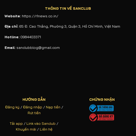
THÔNG TIN VỀ SANCLUB
Website:
https://r1news.co.in/
Địa chỉ:
65 Đ. Cao Thắng, Phường 3, Quận 3, Hồ Chí Minh, Việt Nam
Hotline:
0984403371
Email:
sanclubblog@gmail.com
HƯỚNG DẪN
CHỨNG NHẬN
Đăng ký
/
Đăng nhập
/
Nạp tiền
/
Rút tiền
Tải app
/
Link vào Sanclub
/
Khuyến mãi
/
Liên hệ