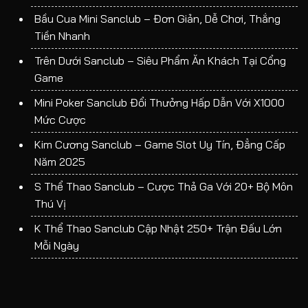
Bầu Cua Mini Sanclub – Đơn Giản, Dễ Chơi, Thắng
Tiền Nhanh
Trên Dưới Sanclub – Siêu Phẩm Ăn Khách Tại Cổng
Game
Mini Poker Sanclub Đổi Thưởng Hấp Dẫn Với X1000
Mức Cược
Kim Cương Sanclub – Game Slot Uy Tín, Đẳng Cấp
Năm 2025
S Thể Thao Sanclub – Cược Thả Ga Với 20+ Bộ Môn
Thú Vị
K Thể Thao Sanclub Cập Nhật 250+ Trận Đấu Lớn
Mỗi Ngày