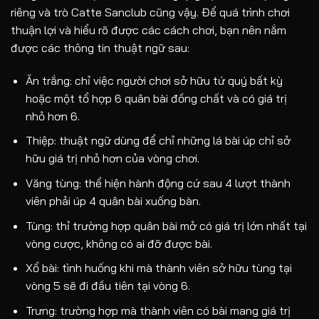
riêng và trò Catte Sanclub cũng vậy. Để quá trình chơi
thuận lợi và hiểu rõ được các cách chơi, bạn nên nắm
được các thông tin thuật ngữ sau:
Ăn trắng: chỉ việc người chơi sở hữu tứ quý bất kỳ
hoặc một tổ hợp 6 quân bài đồng chất và có giá trị
nhỏ hơn 6.
Thiệp: thuật ngữ dùng để chỉ những lá bài úp chỉ sở
hữu giá trị nhỏ hơn của vòng chơi.
Văng tùng: thể hiện hành động cứ sau 4 lượt thành
viên phải úp 4 quân bài xuống bàn.
Tùng: thỉ trường hợp quân bài mở có giá trị lớn nhất tại
vòng cược, không có ai đỡ được bài.
Xổ bài: tình huống khi mà thành viên sở hữu tùng tại
vòng 5 sẽ đi đầu tiên tại vòng 6.
Trưng: trường hợp mà thành viên có bài mang giá trị