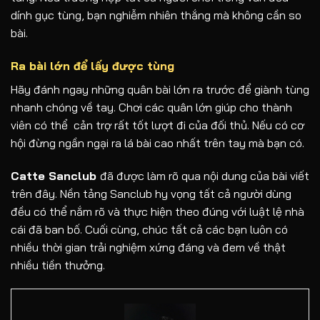
dính gục tùng, bạn nghiễm nhiên thắng mà không cần so
bài.
Ra bài lớn để lấy được tùng
Hãy đánh ngay những quân bài lớn ra trước để giành tùng
nhanh chóng về tay. Chơi các quân lớn giúp cho thành
viên có thể cản trợ rất tốt lượt đi của đối thủ. Nếu có cơ
hội đừng ngần ngại ra lá bài cao nhất trên tay mà bạn có.
Catte Sanclub
đã được làm rõ qua nội dung của bài viết
trên đây. Nền tảng Sanclub hy vọng tất cả người dùng
đều có thể nắm rõ và thực hiện theo đúng với luật lệ nhà
cái đã ban bố. Cuối cùng, chúc tất cả các bạn luôn có
nhiều thời gian trải nghiệm xứng đáng và đem về thật
nhiều tiền thưởng.