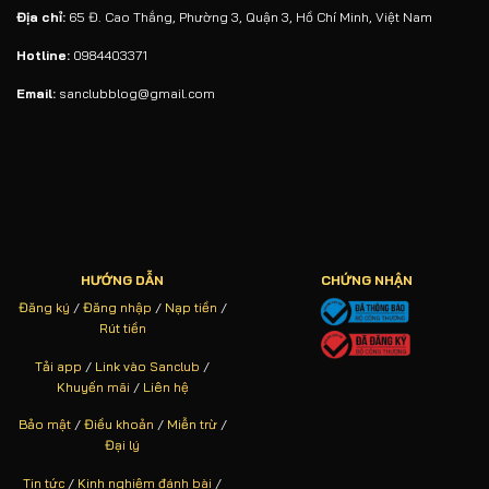
Địa chỉ:
65 Đ. Cao Thắng, Phường 3, Quận 3, Hồ Chí Minh, Việt Nam
Hotline:
0984403371
Email:
sanclubblog@gmail.com
HƯỚNG DẪN
CHỨNG NHẬN
Đăng ký
/
Đăng nhập
/
Nạp tiền
/
Rút tiền
Tải app
/
Link vào Sanclub
/
Khuyến mãi
/
Liên hệ
Bảo mật
/
Điều khoản
/
Miễn trừ
/
Đại lý
Tin tức
/
Kinh nghiệm đánh bài
/