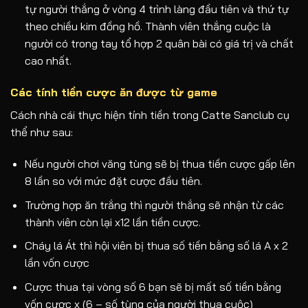
tự người thắng ở vòng 4 trình làng đầu tiên và thứ tự
theo chiều kim đồng hồ. Thành viên thắng cuộc là
người có trong tay tổ hợp 2 quân bài có giá trị và chất
cao nhất.
Các tính tiền cược ăn được từ game
Cách nhà cái thực hiện tính tiền trong Catte Sanclub cụ
thể như sau:
Nếu người chơi văng tùng sẽ bị thua tiền cược gấp lên
8 lần so với mức đặt cược đầu tiên.
Trường hợp ăn trắng thì người thắng sẽ nhận từ các
thành viên còn lại x12 lần tiền cược.
Cháy lá Át thì hội viên bị thua số tiền bằng số lá A x 2
lần vốn cược
Cược thua tại vòng số 6 bạn sẽ bị mất số tiền bằng
vốn cược x (6 – số tùng của người thua cuộc)