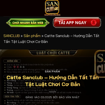
Bỏ
qua
nội
dung
SANCLUB
»
Sản phẩm
»
Catte Sanclub – Hướng Dẫn Tất
Tần Tật Luật Chơi Cơ Bản
SẢN PHẨM
Catte Sanclub – Hướng Dẫn Tất Tần
Tật Luật Chơi Cơ Bản
ĐĂNG VÀO
03/2025
BỞI
ĐÀO VĂN NHẬT