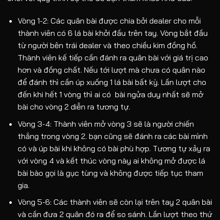
Vòng 1-2: Các quân bài được chia bởi dealer cho mỗi
thành viên có 6 lá bài khởi đầu trên tay. Vòng bắt đầu
từ người bên trái dealer và theo chiều kim đồng hồ.
Thành viên kế tiếp cần đánh ra quân bài với giá trị cao
hơn và đồng chất. Nếu tới lượt mà chưa có quân nào
để đánh thì cần úp xuống 1 lá bài bất kỳ. Lần lượt cho
đến khi hết 1 vòng thì ai có bài ngửa duy nhất sẽ mở
bài cho vòng 2 diễn ra tương tự.
Vòng 3-4: Thành viên mở vòng 3 sẽ là người chiến
thắng trong vòng 2. bạn cũng sẽ đánh ra các bài mình
có và úp bài khi không có bài phù hợp. Tương tự xảy ra
với vòng 4 và kết thúc vòng này ai không mở được lá
bài bào gọi là gục tùng và không được tiếp tục tham
gia.
Vòng 5-6: Các thành viên sẽ còn lại trên tay 2 quân bài
và cần đưa 2 quân đó ra để so sánh. Lần lượt theo thứ