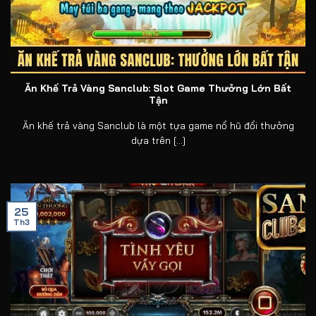
Ăn Khế Trả Vàng Sanclub: Slot Game Thưởng Lớn Bất
Tận
Ăn khế trả vàng Sanclub là một tựa game nổ hũ đổi thưởng
dựa trên [...]
25
Th3