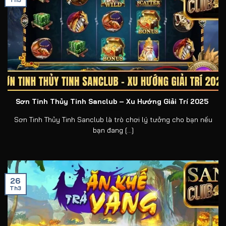
Sơn Tinh Thủy Tinh Sanclub – Xu Hướng Giải Trí 2025
Sơn Tinh Thủy Tinh Sanclub là trò chơi lý tưởng cho bạn nếu
bạn đang [...]
26
Th3