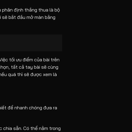
 phân định thắng thua là bộ
hơi sẽ bắt đầu mở màn bằng
iệc tối ưu điểm của bài trên
chọn, tất cả tay bài sẽ cùng
 nếu quá thì sẽ được xem là
hiết để nhanh chóng đưa ra
c chia sẵn. Có thể nằm trong