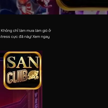
. Không chỉ làm mưa làm gió ở
 stress cực đã này! Xem ngay