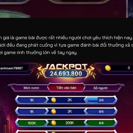
giá là game bài được rất nhiều người chơi yêu thích hiện nay
giới đều đang phát cuồng vì tựa game đánh bài đổi thưởng xả
ơi game rinh thưởng lớn về tay ngay.