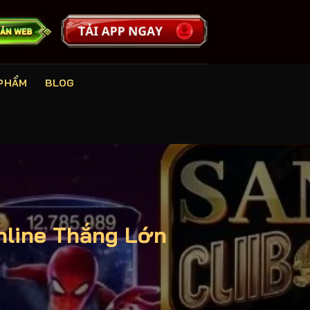
PHẨM
BLOG
nline Thắng Lớn