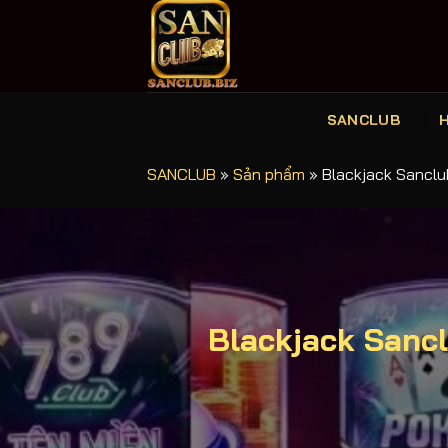
Bỏ
qua
nội
dung
SANCLUB
SANCLUB
»
Sản phẩm
»
Blackjack Sanclu
Blackjack Sanc