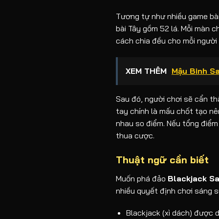
Tương tự như nhiều game bà
bài Tây gồm 52 lá. Mỗi màn c
cách chia đều cho mỗi người t
XEM THÊM
Mậu Binh S
Sau đó, người chơi sẽ cẩn thậ
tay chính là mấu chốt tạo nê
nhau so điểm. Nếu tổng điểm 
thua cược.
Thuật ngữ cần biết
Muốn phá đảo
Blackjack S
nhiều quyết định chơi sáng s
Blackjack (xì dách) được 