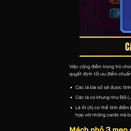
Việc cộng điểm trong trò chơ
quyết định tối ưu điểm chuẩn
Các lá bài số sẽ được tính
Các lá có khung như Bồi (J
Lá Át (A) có thể tính điểm
hợp với những cards mà b
Mách nhỏ 3 mẹo c