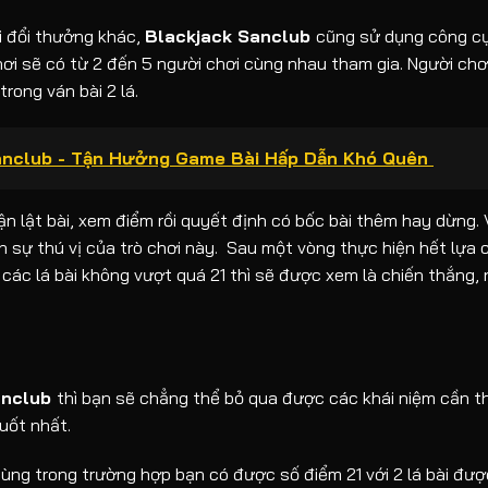
i đổi thưởng khác,
Blackjack Sanclub
cũng sử dụng công cụ
hơi sẽ có từ 2 đến 5 người chơi cùng nhau tham gia. Người c
rong ván bài 2 lá.
anclub - Tận Hưởng Game Bài Hấp Dẫn Khó Quên
n lật bài, xem điểm rồi quyết định có bốc bài thêm hay dừng. V
n sự thú vị của trò chơi này. Sau một vòng thực hiện hết lựa 
các lá bài không vượt quá 21 thì sẽ được xem là chiến thắng,
anclub
thì bạn sẽ chẳng thể bỏ qua được các khái niệm cần t
uốt nhất.
dùng trong trường hợp bạn có được số điểm 21 với 2 lá bài đượ