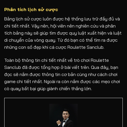
Phân tích lịch sử cược
Bảng lịch sử cược luôn được hệ thống lưu trữ đầy đủ và
chi tiết nhất. Vậy nên, hội viên nên nghiên cứu và phân
tích bảng này sẽ giúp tìm được quy luật xuất hiện và luật
di chuyển của vòng quay. Từ đó bạn có thể tìm ra được
những con số đẹp khi cá cược Roulette Sanclub.
Toàn bộ thông tin chi tiết nhất về trò chơi Roulette
Sanclub đã được tổng hợp ở bài viết trên. Qua đây, bạn
đọc sẽ nắm được thông tin cơ bản cùng như cách chơi
game chi tiết nhất. Ngoài ra còn nắm được các mẹo chơi
cò quay bất bại giúp giành chiến thắng lớn.