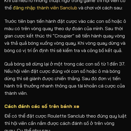
Khi đã hiểu rõ những thuật ngữ trong game thì hội viên có
thể
đăng nhập thành viên Sanclub
và chơi với cách sau:
Trước tiên bạn tiến hành đặt cược vào các con số hoặc ô
màu có trên vòng quay theo dự đoán của mình. Sau thời
gian cược kết thúc thì “Croupier” sẽ tiến hành quay vòng
và thả quả bóng xuống vòng quay. Khi vòng quay dừng và
bóng có vị trí ổn định thì sẽ kiểm tra và công bố kết quả.
Quả bóng sẽ dừng lại ở một trong các con số từ 1 đến 37.
Nếu hội viên đặt cược đúng với con số hoặc ô mà bóng
dừng thì sẽ giành được chiến thắng. Sau đó đơn vị tiến
hành trả thưởng nhanh thông qua tài khoản cá cược của
thành viên.
Cách đánh các số trên bánh xe
Để có thể đặt cược Roulette Sanclub theo đúng quy luật
thì hội viên cần nắm được cách đánh số ở trên vòng
quay. Cụ thể như sau: