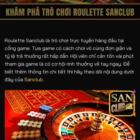
Roulette Sanclub là trò chơi trực tuyến hàng đầu tại
cổng game. Tựa game có cách chơi vô cùng đơn giản và
tỷ lệ trả thưởng rất hấp dẫn. Hội viên chỉ cần tốn vài phút
tham gia game là có cơ hội rinh thưởng về tay ngay. Để
biết thêm thông tin chi tiết thì hãy theo dõi nội dung dưới
đây của
Sanclub
.