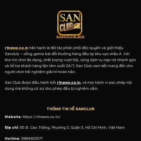
r1news.co.in
hân hạnh là đối tác phân phối độc quyền và giới thiệu
Sanclub – cổng game bài đổi thưởng hàng đầu tại khu vực châu Á. Với
kho trò chơi đa dạng, chất lượng vượt trội, cùng dịch vụ nạp rút nhanh gọn
và hỗ trợ khách hàng tận tâm suốt 24/7, San Club cam kết mang đến cho
người chơi trải nghiệm giải trí hoàn hảo.
San Club được điều hành bởi
r1news.co.in
, và mọi hành vi sao chép nội
dung mà không có sự cho phép đều bị nghiêm cấm.
THÔNG TIN VỀ SANCLUB
Website:
https://r1news.co.in/
Địa chỉ:
65 Đ. Cao Thắng, Phường 3, Quận 3, Hồ Chí Minh, Việt Nam
Hotline:
0984403371