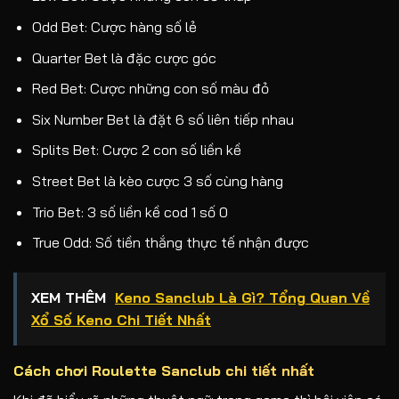
Odd Bet: Cược hàng số lẻ
Quarter Bet là đặc cược góc
Red Bet: Cược những con số màu đỏ
Six Number Bet là đặt 6 số liên tiếp nhau
Splits Bet: Cược 2 con số liền kề
Street Bet là kèo cược 3 số cùng hàng
Trio Bet: 3 số liền kề cod 1 số 0
True Odd: Số tiền thắng thực tế nhận được
XEM THÊM
Keno Sanclub Là Gì? Tổng Quan Về
Xổ Số Keno Chi Tiết Nhất
Cách chơi Roulette Sanclub chi tiết nhất