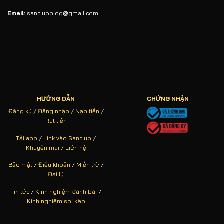
Email:
sanclubblog@gmail.com
HƯỚNG DẪN
CHỨNG NHẬN
Đăng ký
/
Đăng nhập
/
Nạp tiền
/
Rút tiền
Tải app
/
Link vào Sanclub
/
Khuyến mãi
/
Liên hệ
Bảo mật
/
Điều khoản
/
Miễn trừ
/
Đại lý
Tin tức
/
Kinh nghiệm đánh bài
/
Kinh nghiệm soi kèo