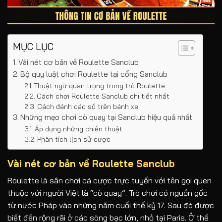
MỤC LỤC
Vài nét cơ bản về Roulette Sanclub
Bộ quy luật chơi Roulette tại cổng Sanclub
Thuật ngữ quan trọng trong trò Roulette
Cách chơi Roulette Sanclub chi tiết nhất
Cách đánh các số trên bánh xe
Những mẹo chơi cò quay tại Sanclub hiệu quả nhất
Áp dụng những chiến thuật
Phân tích lịch sử cược
Vài nét cơ bản về Roulette Sanclub
Roulette là sân chơi cá cược trực tuyến với tên gọi quen
thuộc với người Việt là “cò quay”. Trò chơi có nguồn gốc
từ nước Pháp vào những năm cuối thế kỷ 17. Sau đó được
biết đến rộng rãi ở các sòng bạc lớn, nhỏ tại Paris. Ở thế