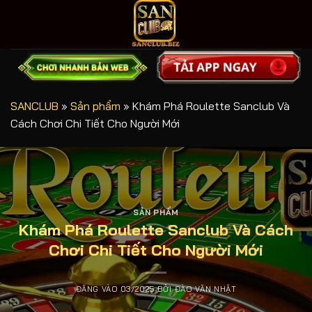
Bỏ
qua
nội
dung
SANCLUB
»
Sản phẩm
»
Khám Phá Roulette Sanclub Và
Cách Chơi Chi Tiết Cho Người Mới
SẢN PHẨM
Khám Phá Roulette Sanclub Và Cách
Chơi Chi Tiết Cho Người Mới
ĐĂNG VÀO
03/2025
BỞI
ĐÀO VĂN NHẬT