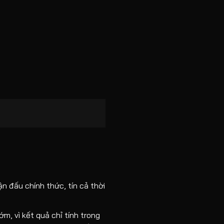
n đấu chính thức, tín cả thời
m, vì kết quả chỉ tính trong