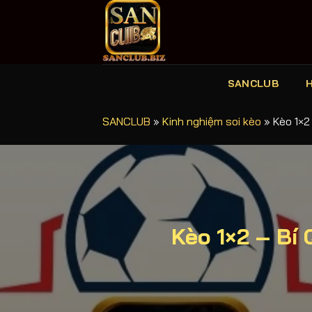
Bỏ
qua
nội
dung
SANCLUB
SANCLUB
»
Kinh nghiệm soi kèo
»
Kèo 1×2
Kèo 1×2 – Bí