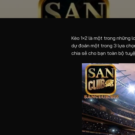
Kèo 1×2 là một trong những l
dự đoán một trong 3 lựa chọn
chia sẻ cho bạn toàn bộ tuyệ