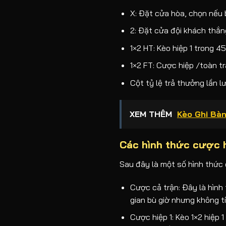
X: Đặt cửa hòa, chọn nếu b
2: Đặt cửa đội khách thắn
1×2 HT: Kèo hiệp 1 trong 4
1×2 FT: Cược hiệp /toàn tr
Cột tỷ lệ trả thưởng lần lư
XEM THÊM
Kèo Ghi Bàn
Các hình thức cược 
Sau đây là một số hình thức
Cược cả trận: Đây là hình
gian bù giờ nhưng không tí
Cược hiệp 1: Kèo 1×2 hiệp 