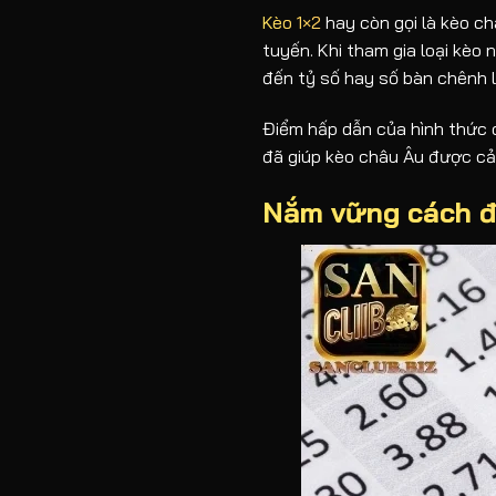
Kèo 1×2
hay còn gọi là kèo ch
tuyến. Khi tham gia loại kèo
đến tỷ số hay số bàn chênh l
Điểm hấp dẫn của hình thức 
đã giúp kèo châu Âu được cả
Nắm vững cách đ