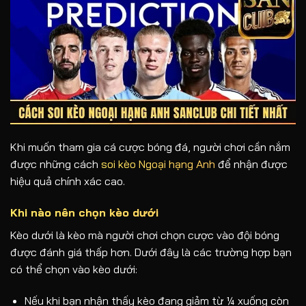
Khi muốn tham gia cá cược bóng đá, người chơi cần nắm
được những cách
soi kèo Ngoại hạng Anh
để nhận được
hiệu quả chính xác cao.
Khi nào nên chọn kèo dưới
Kèo dưới là kèo mà người chơi chọn cược vào đội bóng
được đánh giá thấp hơn. Dưới đây là các trường hợp bạn
có thể chọn vào kèo dưới:
Nếu khi bạn nhận thấy kèo đang giảm từ ¼ xuống còn