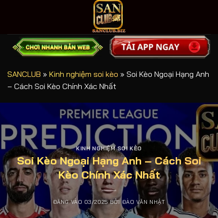
Bỏ
qua
nội
dung
SANCLUB
»
Kinh nghiệm soi kèo
»
Soi Kèo Ngoại Hạng Anh
– Cách Soi Kèo Chính Xác Nhất
KINH NGHIỆM SOI KÈO
Soi Kèo Ngoại Hạng Anh – Cách Soi
Kèo Chính Xác Nhất
ĐĂNG VÀO
03/2025
BỞI
ĐÀO VĂN NHẬT