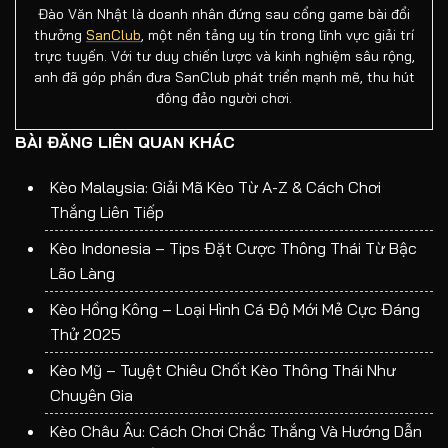
Đào Văn Nhật là doanh nhân đứng sau cổng game bài đổi
thưởng
SanClub
, một nền tảng uy tín trong lĩnh vực giải trí
trực tuyến. Với tư duy chiến lược và kinh nghiệm sâu rộng,
anh đã góp phần đưa SanClub phát triển mạnh mẽ, thu hút
đông đảo người chơi.
BÀI ĐĂNG LIÊN QUAN KHÁC
Kèo Malaysia: Giải Mã Kèo Từ A-Z & Cách Chơi
Thắng Liên Tiếp
Kèo Indonesia – Tips Đặt Cược Thông Thái Từ Bậc
Lão Làng
Kèo Hồng Kông – Loại Hình Cá Độ Mới Mẻ Cực Đáng
Thử 2025
Kèo Mỹ – Tuyệt Chiêu Chốt Kèo Thông Thái Như
Chuyên Gia
Kèo Châu Âu: Cách Chơi Chắc Thắng Và Hướng Dẫn