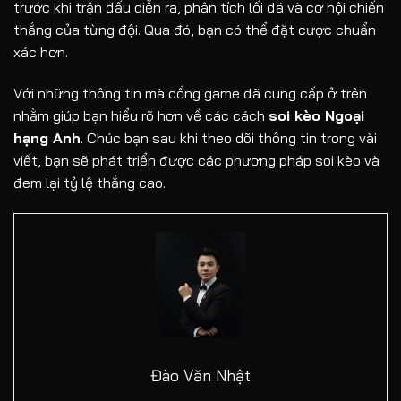
trước khi trận đấu diễn ra, phân tích lối đá và cơ hội chiến
thắng của từng đội. Qua đó, bạn có thể đặt cược chuẩn
xác hơn.
Với những thông tin mà cổng game đã cung cấp ở trên
nhằm giúp bạn hiểu rõ hơn về các cách
soi kèo Ngoại
hạng Anh
. Chúc bạn sau khi theo dõi thông tin trong vài
viết, bạn sẽ phát triển được các phương pháp soi kèo và
đem lại tỷ lệ thắng cao.
Đào Văn Nhật