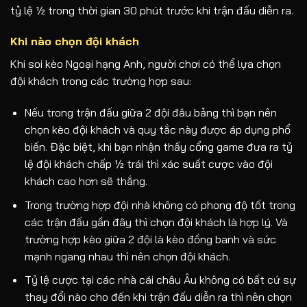
tỷ lệ ½ trong thời gian 30 phút trước khi trận đấu diễn ra.
Khi nào chọn đội khách
Khi soi kèo Ngoại hạng Anh, người chơi có thể lựa chọn
đội khách trong các trường hợp sau:
Nếu trong trận đấu giữa 2 đội đâu bảng thì bạn nên
chọn kèo đội khách và quy tắc này được áp dụng phổ
biến. Đặc biệt, khi bạn nhận thấy cổng game đưa ra tỷ
lệ đội khách chấp ½ trái thì xác suất cược vào đội
khách cao hơn sẽ thắng.
Trong trường hợp đội nhà không có phong độ tốt trong
các trận đấu gần đây thì chọn đội khách là hợp lý. Và
trường hợp kèo giữa 2 đội là kèo đồng banh và sức
mạnh ngang nhau thì nên chọn đội khách.
Tỷ lệ cược tại các nhà cái châu Âu không có bất cứ sự
thay đổi nào cho đến khi trận đấu diễn ra thì nên chọn