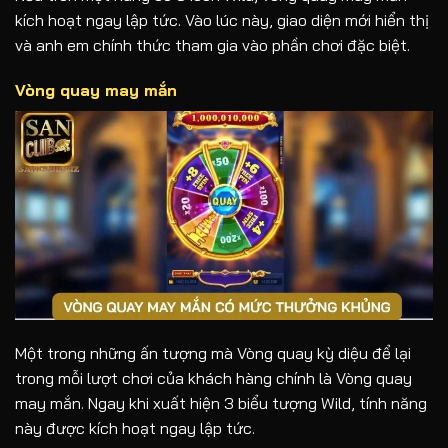
kích hoạt ngay lập tức. Vào lúc này, giao diện mới hiển thị
và anh em chính thức tham gia vào phần chơi đặc biệt.
Vòng quay may mắn
Một trong những ấn tượng mà Vòng quay kỳ diệu để lại
trong mỗi lượt chơi của khách hàng chính là Vòng quay
may mắn. Ngay khi xuất hiện 3 biểu tượng Wild, tính năng
này được kích hoạt ngay lập tức.