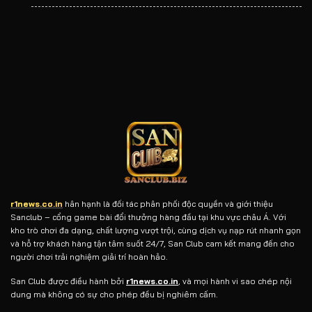
r1news.co.in
hân hạnh là đối tác phân phối độc quyền và giới thiệu
Sanclub – cổng game bài đổi thưởng hàng đầu tại khu vực châu Á. Với
kho trò chơi đa dạng, chất lượng vượt trội, cùng dịch vụ nạp rút nhanh gọn
và hỗ trợ khách hàng tận tâm suốt 24/7, San Club cam kết mang đến cho
người chơi trải nghiệm giải trí hoàn hảo.
San Club được điều hành bởi
r1news.co.in
, và mọi hành vi sao chép nội
dung mà không có sự cho phép đều bị nghiêm cấm.