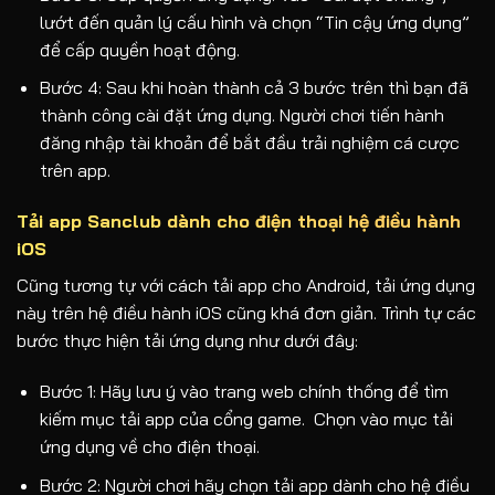
lướt đến quản lý cấu hình và chọn “Tin cậy ứng dụng”
để cấp quyền hoạt động.
Bước 4: Sau khi hoàn thành cả 3 bước trên thì bạn đã
thành công cài đặt ứng dụng. Người chơi tiến hành
đăng nhập tài khoản
để bắt đầu trải nghiệm cá cược
trên app.
Tải app Sanclub dành cho điện thoại hệ điều hành
iOS
Cũng tương tự với cách tải app cho Android, tải ứng dụng
này trên hệ điều hành iOS cũng khá đơn giản. Trình tự các
bước thực hiện tải ứng dụng như dưới đây:
Bước 1: Hãy lưu ý vào trang web chính thống để tìm
kiếm mục tải app của cổng game. Chọn vào mục tải
ứng dụng về cho điện thoại.
Bước 2: Người chơi hãy chọn tải app dành cho hệ điều