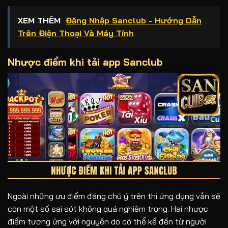
XEM THÊM
Đăng Nhập Sanclub - Hướng Dẫn
Trên Điện Thoại Và Máy Tính
Nhược điểm
khi tải app Sanclub
Ngoài những ưu điểm đáng chú ý trên thì ứng dụng vẫn sẽ
còn một số sai sót không quá nghiêm trọng. Hai nhược
điểm tương ứng với nguyên do có thể kể đến từ người