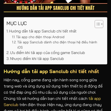
MỤC LỤC
Hướng dẫn tải app Sanclub chi tiết nhất
Tải app cho điện thoại Android
Tải app Sanclub dành cho điện thoại hệ điều hành
iOS
Ưu điểm khi tải app của cổng game Sanclub
Nhược điểm khi tải app Sanclub
Hướng dẫn tải app Sanclub chi tiết nhất
Hiện nay, cổng game đang vận hành song song giữa
trang web và ứng dụng sử dụng trên thiết bị di động để
có thể đáp ứng đủ nhu cầu sử dụng của người chơi.
Chúng tôi sẽ hướng dẫn bạn chi tiết nhất cách
tải app
Sanclub
trên điện thoại. Hiện nay, ứng dụng đang chạy
được cả hai hệ điều hành, vậy nên bất kì ai cũng có thể