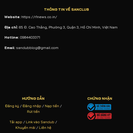
THÔNG TIN VỀ SANCLUB
Website:
https://r1news.co.in/
Địa chỉ:
65 Đ. Cao Thắng, Phường 3, Quận 3, Hồ Chí Minh, Việt Nam
Hotline:
0984403371
Email:
sanclubblog@gmail.com
HƯỚNG DẪN
CHỨNG NHẬN
Đăng ký
/
Đăng nhập
/
Nạp tiền
/
Rút tiền
Tải app
/
Link vào Sanclub
/
Khuyến mãi
/
Liên hệ