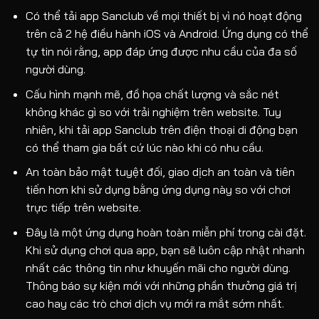
Có thể tải app Sanclub về mọi thiết bị vì nó hoạt động
trên cả 2 hệ điều hành iOS và Android. Ứng dụng có thể
tự tin nói rằng, app đáp ứng được nhu cầu của đa số
người dùng.
Cấu hình mạnh mẽ, đồ họa chất lượng và sắc nét
không khác gì so với trải nghiệm trên website. Tuy
nhiên, khi tải app Sanclub trên điện thoại di động bạn
có thể tham gia bất cứ lúc nào khi có nhu cầu.
An toàn bảo mật tuyệt đối, giao dịch an toàn và tiên
tiến hơn khi sử dụng bằng ứng dụng này so với chơi
trực tiếp trên website.
Đây là một ứng dụng hoàn toàn miễn phí trong cài đặt.
Khi sử dụng chơi qua app, bạn sẽ luôn cập nhật nhanh
nhất các thông tin như khuyến mãi cho người dùng.
Thông báo sự kiện mới với những phần thưởng giá trị
cao hay các trò chơi dịch vụ mới ra mắt sớm nhất.