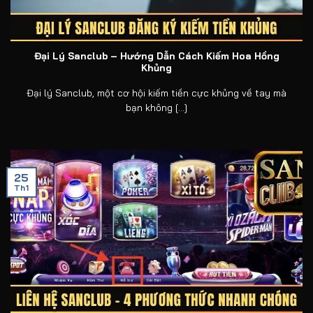
Đại Lý Sanclub – Hướng Dẫn Cách Kiếm Hoa Hồng
Khủng
Đại lý Sanclub, một cơ hội kiếm tiền cực khủng về tay mà
bạn không [...]
25
Th1