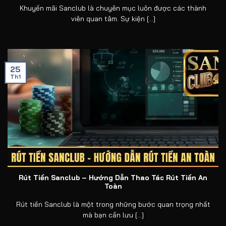
Khuyến mãi Sanclub là chuyên mục luôn được các thành
viên quan tâm. Sự kiện [...]
25
Th1
Rút Tiền Sanclub – Hướng Dẫn Thao Tác Rút Tiền An
Toàn
Rút tiền Sanclub là một trong những bước quan trọng nhất
mà bạn cần lưu [...]