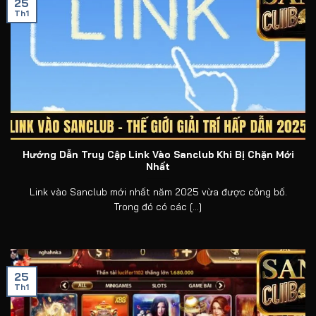
25
Th1
Hướng Dẫn Truy Cập Link Vào Sanclub Khi Bị Chặn Mới
Nhất
Link vào Sanclub mới nhất năm 2025 vừa được công bố.
Trong đó có các [...]
25
Th1