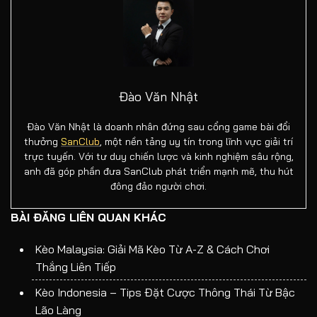
Đào Văn Nhật
Đào Văn Nhật là doanh nhân đứng sau cổng game bài đổi
thưởng
SanClub
, một nền tảng uy tín trong lĩnh vực giải trí
trực tuyến. Với tư duy chiến lược và kinh nghiệm sâu rộng,
anh đã góp phần đưa SanClub phát triển mạnh mẽ, thu hút
đông đảo người chơi.
BÀI ĐĂNG LIÊN QUAN KHÁC
Kèo Malaysia: Giải Mã Kèo Từ A-Z & Cách Chơi
Thắng Liên Tiếp
Kèo Indonesia – Tips Đặt Cược Thông Thái Từ Bậc
Lão Làng