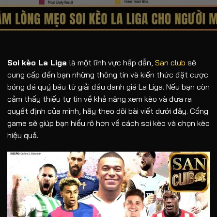
Soi kèo La Liga
là một lĩnh vực hấp dẫn,
San club
sẽ
cung cấp đến bạn những thông tin và kiến thức đặt cược
bóng đá quý báu từ giải đấu danh giá La Liga. Nếu bạn còn
cảm thấy thiếu tự tin về khả năng xem kèo và đưa ra
quyết định của mình, hãy theo dõi bài viết dưới đây. Cổng
game sẽ giúp bạn hiểu rõ hơn về cách soi kèo và chọn kèo
hiệu quả.