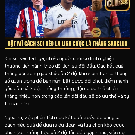
Khi soi kèo La Liga, nhiều người chơi có kinh nghiệm
thường tiến hành theo dõi lịch sử đối đầu. Các kết quả
thắng bại trong quá khứ của 2 đội khi chạm trán là thông
số quan trọng để bạn nắm bắt được đối chơi, điểm mạnh
yếu của cả 2 đội. Thông thường, đội có ưu thế chiến
thắng nhiều hơn trong các lần đối đầu sẽ có ưu thế và tự
tin cao hơn.
Ngoài ra, việc phân tích các kết quả trước đó cũng là
cách hiệu quả để đưa ra dự đoán và lựa chọn kèo cược
phù hợp. Trường hợp cả 2 đội lần đầu gặp nhau, việc dự