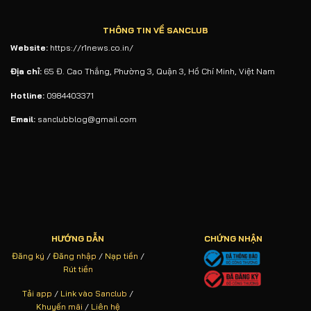
THÔNG TIN VỀ SANCLUB
Website:
https://r1news.co.in/
Địa chỉ:
65 Đ. Cao Thắng, Phường 3, Quận 3, Hồ Chí Minh, Việt Nam
Hotline:
0984403371
Email:
sanclubblog@gmail.com
HƯỚNG DẪN
CHỨNG NHẬN
Đăng ký
/
Đăng nhập
/
Nạp tiền
/
Rút tiền
Tải app
/
Link vào Sanclub
/
Khuyến mãi
/
Liên hệ