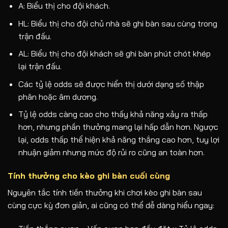
A: Biểu thị cho đội khách.
HL: Biểu thị cho đội chủ nhà sẽ ghi bàn sau cùng trong
trận đấu.
AL: Biểu thị cho đội khách sẽ ghi bàn phút chót khép
lại trận đấu.
Các tỷ lệ odds sẽ được hiển thị dưới dạng số thập
phân hoặc âm dương.
Tỷ lệ odds càng cao cho thấy khả năng xảy ra thấp
hơn, nhưng phần thưởng mang lại hấp dẫn hơn. Ngược
lại, odds thấp thể hiện khả năng thắng cao hơn, tuy lợi
nhuận giảm nhưng mức độ rủi ro cũng an toàn hơn.
Tính thưởng cho kèo ghi bàn cuối cùng
Nguyên tắc tính tiền thưởng khi chơi kèo ghi bàn sau
cùng cực kỳ đơn giản, ai cũng có thể dễ dàng hiểu ngay: