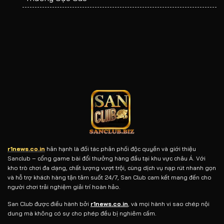
r1news.co.in
hân hạnh là đối tác phân phối độc quyền và giới thiệu
Sanclub – cổng game bài đổi thưởng hàng đầu tại khu vực châu Á. Với
kho trò chơi đa dạng, chất lượng vượt trội, cùng dịch vụ nạp rút nhanh gọn
và hỗ trợ khách hàng tận tâm suốt 24/7, San Club cam kết mang đến cho
người chơi trải nghiệm giải trí hoàn hảo.
San Club được điều hành bởi
r1news.co.in
, và mọi hành vi sao chép nội
dung mà không có sự cho phép đều bị nghiêm cấm.