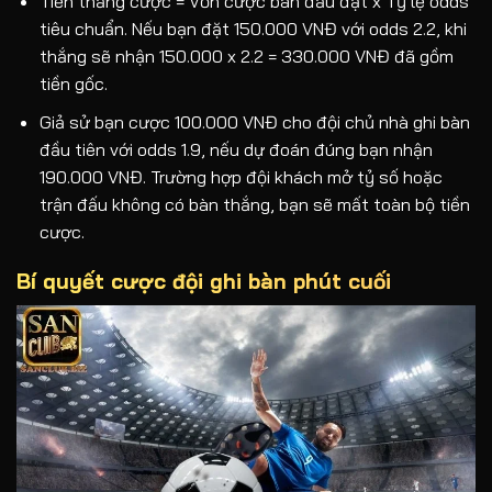
Tiền thắng cược = Vốn cược ban đầu đặt x Tỷ lệ odds
tiêu chuẩn. Nếu bạn đặt 150.000 VNĐ với odds 2.2, khi
thắng sẽ nhận 150.000 x 2.2 = 330.000 VNĐ đã gồm
tiền gốc.
Giả sử bạn cược 100.000 VNĐ cho đội chủ nhà ghi bàn
đầu tiên với odds 1.9, nếu dự đoán đúng bạn nhận
190.000 VNĐ. Trường hợp đội khách mở tỷ số hoặc
trận đấu không có bàn thắng, bạn sẽ mất toàn bộ tiền
cược.
Bí quyết cược đội ghi bàn phút cuối