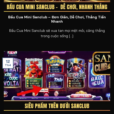
Bầu Cua Mini Sanclub – Đơn Giản, Dễ Chơi, Thắng Tiền
Nhanh
Bầu Cua Mini Sanclub sẽ xua tan mọi mệt mỏi, căng thẳng
trong cuộc sống [...]
12
Th4