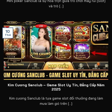
Mini poker Sanclub là sự hòa trộn giữa trò chơi may rủi (Slot)
và trò [...]
10
Th4
Kim Cương Sanclub – Game Slot Uy Tín, Đẳng Cấp Năm
2025
Kim cương Sanclub là tựa game slot đổi thưởng đang làm
mưa làm gió trên [...]