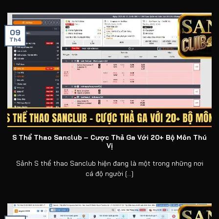
09
Th4
S Thể Thao Sanclub – Cược Thả Ga Với 20+ Bộ Môn Thú
Vị
Sảnh S thể thao Sanclub hiện đang là một trong những nơi
cá độ người [...]