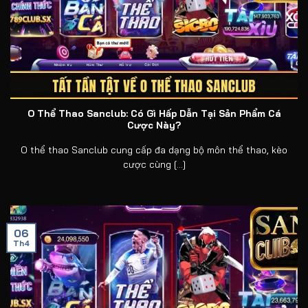
O Thể Thao Sanclub: Có Gì Hấp Dẫn Tại Sản Phẩm Cá
Cược Này?
O thể thao Sanclub cung cấp đa dạng bộ môn thể thao, kèo
cược cùng [...]
06
Th4