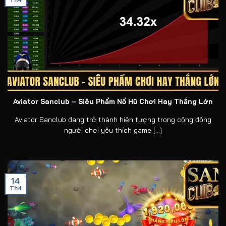
Aviator Sanclub – Siêu Phẩm Nổ Hũ Chơi Hay Thắng Lớn
Aviator Sanclub đang trở thành hiện tượng trong cộng đồng
người chơi yêu thích game [...]
14
Th4