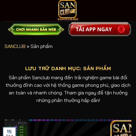
Bỏ
qua
nội
dung
SANCLUB
»
Sản phẩm
LƯU TRỮ DANH MỤC:
SẢN PHẨM
Sản phẩm Sanclub mang đến trải nghiệm game bài đổi
thưởng đỉnh cao với hệ thống game phong phú, giao dịch
an toàn và nhanh chóng. Tham gia ngay để tận hưởng
những phần thưởng hấp dẫn!
15
Th4