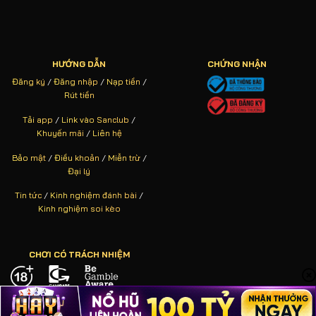
HƯỚNG DẪN
CHỨNG NHẬN
Đăng ký
/
Đăng nhập
/
Nạp tiền
/
Rút tiền
Tải app
/
Link vào Sanclub
/
Khuyến mãi
/
Liên hệ
Bảo mật
/
Điều khoản
/
Miễn trừ
/
Đại lý
Tin tức
/
Kinh nghiệm đánh bài
/
Kinh nghiệm soi kèo
CHƠI CÓ TRÁCH NHIỆM