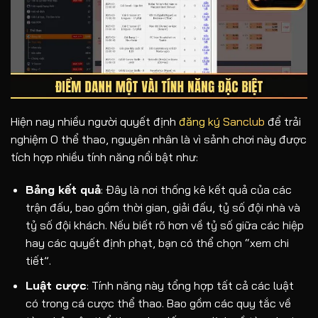
Hiện nay nhiều người quyết định
đăng ký Sanclub
để trải
nghiệm O thể thao, nguyên nhân là vì sảnh chơi này được
tích hợp nhiều tính năng nổi bật như:
Bảng kết quả
: Đây là nơi thống kê kết quả của các
trận đấu, bao gồm thời gian, giải đấu, tỷ số đội nhà và
tỷ số đội khách. Nếu biết rõ hơn về tỷ số giữa các hiệp
hay các quyết định phạt, bạn có thể chọn “xem chi
tiết”.
Luật cược
: Tính năng này tổng hợp tất cả các luật
có trong cá cược thể thao. Bao gồm các quy tắc về