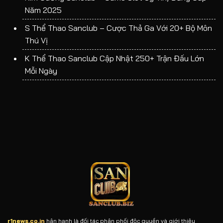
Năm 2025
S Thể Thao Sanclub – Cược Thả Ga Với 20+ Bộ Môn
Thú Vị
K Thể Thao Sanclub Cập Nhật 250+ Trận Đấu Lớn
Mỗi Ngày
r1news.co.in
hân hạnh là đối tác phân phối độc quyền và giới thiệu