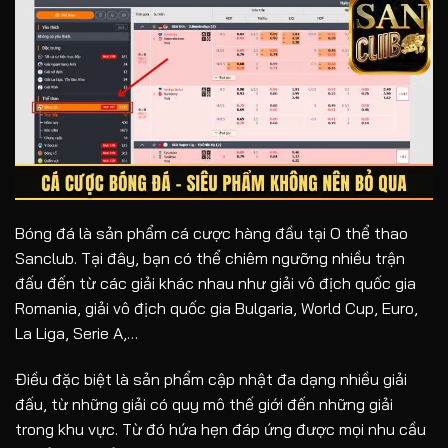
Bóng đá là sản phẩm cá cược hàng đầu tại O thể thao
Sanclub. Tại đây, bạn có thể chiêm ngưỡng nhiều trận
đấu đến từ các giải khác nhau như giải vô địch quốc gia
Romania, giải vô địch quốc gia Bulgaria, World Cup, Euro,
La Liga, Serie A,…
Điều đặc biệt là sản phẩm cập nhật đa dạng nhiều giải
đấu, từ những giải có quy mô thế giới đến những giải
trong khu vực. Từ đó hứa hẹn đáp ứng được mọi nhu cầu