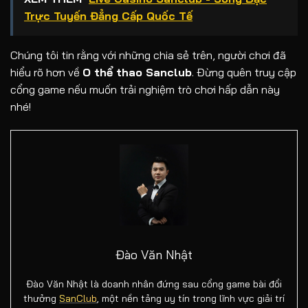
Trực Tuyến Đẳng Cấp Quốc Tế
Chúng tôi tin rằng với những chia sẻ trên, người chơi đã
hiểu rõ hơn về
O thể thao Sanclub
. Đừng quên truy cập
cổng game nếu muốn trải nghiệm trò chơi hấp dẫn này
nhé!
Đào Văn Nhật
Đào Văn Nhật là doanh nhân đứng sau cổng game bài đổi
thưởng
SanClub
, một nền tảng uy tín trong lĩnh vực giải trí