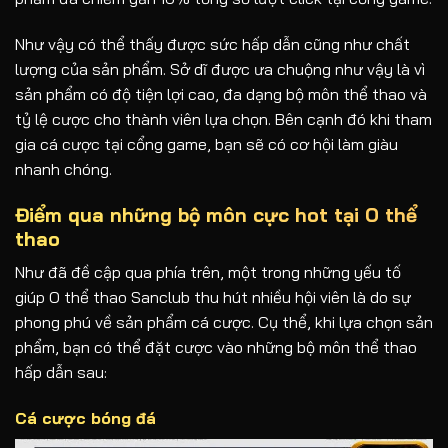
Như vậy có thể thấy được sức hấp dẫn cũng như chất
lượng của sản phẩm. Sở dĩ được ưa chuộng như vậy là vì
sản phẩm có độ tiện lợi cao, đa dạng bộ môn thể thao và
tỷ lệ cược cho thành viên lựa chọn. Bên cạnh đó khi tham
gia cá cược tại cổng game, bạn sẽ có cơ hội làm giàu
nhanh chóng.
Điểm qua những bộ môn cực hot tại O thể
thao
Như đã đề cập qua phía trên, một trong những yếu tố
giúp O thể thao Sanclub thu hút nhiều hội viên là do sự
phong phú về sản phẩm cá cược. Cụ thể, khi lựa chọn sản
phẩm, bạn có thể đặt cược vào những bộ môn thể thao
hấp dẫn sau:
Cá cược bóng đá