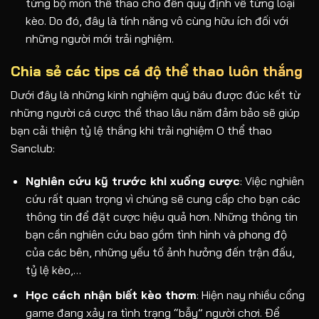
từng bộ môn thể thao cho đến quy định về từng loại
kèo. Do đó, đây là tính năng vô cùng hữu ích đối với
những người mới trải nghiệm.
Chia sẻ các tips cá độ thể thao luôn thắng
Dưới đây là những kinh nghiệm quý báu được đúc kết từ
những người cá cược thể thao lâu năm đảm bảo sẽ giúp
bạn cải thiện tỷ lệ thắng khi trải nghiệm O thể thao
Sanclub:
Nghiên cứu kỹ trước khi xuống cược
: Việc nghiên
cứu rất quan trọng vì chúng sẽ cung cấp cho bạn các
thông tin để đặt cược hiệu quả hơn. Những thông tin
bạn cần nghiên cứu bao gồm tình hình và phong độ
của các bên, những yếu tố ảnh hưởng đến trận đấu,
tỷ lệ kèo,…
Học cách nhận biết kèo thơm
: Hiện nay nhiều cổng
game đang xảy ra tình trạng “bẫy” người chơi. Để