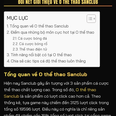
MỤC LỤC
Tổng quan về O thể thao Sanclub
Điểm qua những bộ môn cực hot tại O thể thao
Cá cược bóng đá
Cá cược bóng rổ
Thể thao điện tử
Tính năng nổi bật có tại O thể thao
Chia sẻ các tips cá độ thể thao luôn thắng
Tổng quan về O thể thao Sanclub
Hiện nay Sanclub gây ấn tượng với 3 sản phẩm cá cược
thể thao chất lượng cao. Trong số đó,
O thể thao
Sanclub
là sản phẩm có lượt click cao hơn cả. Theo
thống kê, tựa game này chiếm đến 3125 lượt click trong
tổng số 19596 lượt. Điều này có nghĩa là chỉ riêng sản
phẩm đã chiếm gần 16% tổng số lượt click tại cổng game.