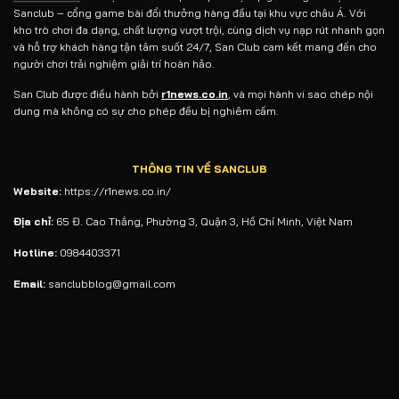
Sanclub – cổng game bài đổi thưởng hàng đầu tại khu vực châu Á. Với
kho trò chơi đa dạng, chất lượng vượt trội, cùng dịch vụ nạp rút nhanh gọn
và hỗ trợ khách hàng tận tâm suốt 24/7, San Club cam kết mang đến cho
người chơi trải nghiệm giải trí hoàn hảo.
San Club được điều hành bởi
r1news.co.in
, và mọi hành vi sao chép nội
dung mà không có sự cho phép đều bị nghiêm cấm.
THÔNG TIN VỀ SANCLUB
Website:
https://r1news.co.in/
Địa chỉ:
65 Đ. Cao Thắng, Phường 3, Quận 3, Hồ Chí Minh, Việt Nam
Hotline:
0984403371
Email:
sanclubblog@gmail.com