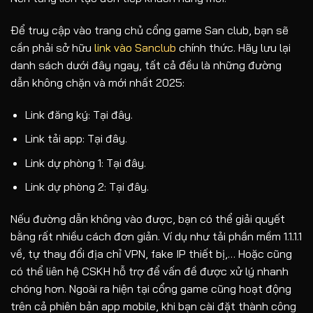
Để truy cập vào trang chủ cổng game San club, bạn sẽ
cần phải sở hữu
link vào Sanclub
chính thức. Hãy lưu lại
danh sách dưới đây ngay, tất cả đều là những đường
dẫn không chặn và mới nhất 2025:
Link đăng ký: Tại đây.
Link tải app: Tại đây.
Link dự phòng 1: Tại đây.
Link dự phòng 2: Tại đây.
Nếu đường dẫn không vào được, bạn có thể giải quyết
bằng rất nhiều cách đơn giản. Ví dụ như tải phần mềm 1.1.1.1
về, tự thay đổi địa chỉ VPN, fake IP thiết bị,… Hoặc cũng
có thể liên hệ CSKH hỗ trợ để vấn đề được xử lý nhanh
chóng hơn. Ngoài ra hiện tại cổng game cũng hoạt động
trên cả phiên bản app mobile, khi bạn cài đặt thành công