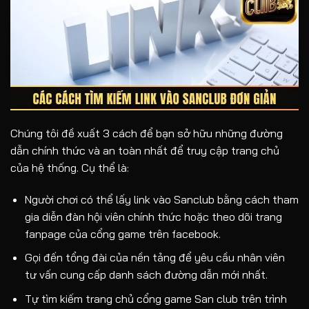
Chúng tôi đề xuất 3 cách để bạn sở hữu những đường
dẫn chính thức và an toàn nhất để truy cập trang chủ
của hệ thống. Cụ thể là:
Người chơi có thể lấy link vào Sanclub bằng cách tham
gia diễn đàn hội viên chính thức hoặc theo dõi trang
fanpage của cổng game trên facebook.
Gọi đến tổng đài của nền tảng để yêu cầu nhân viên
tư vấn cung cấp danh sách đường dẫn mới nhất.
Tự tìm kiếm trang chủ cổng game San club trên trình