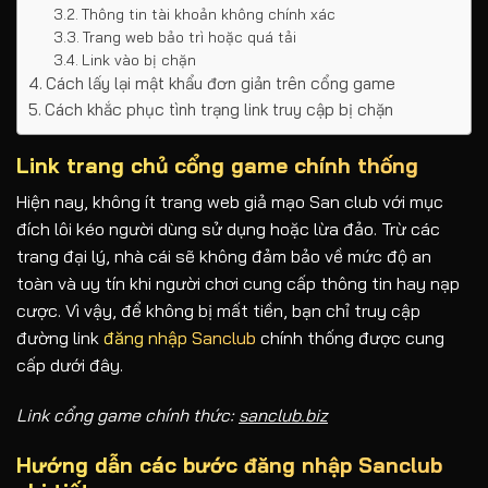
Thông tin tài khoản không chính xác
Trang web bảo trì hoặc quá tải
Link vào bị chặn
Cách lấy lại mật khẩu đơn giản trên cổng game
Cách khắc phục tình trạng link truy cập bị chặn
Link trang chủ cổng game chính thống
Hiện nay, không ít trang web giả mạo San club với mục
đích lôi kéo người dùng sử dụng hoặc lừa đảo. Trừ các
trang đại lý, nhà cái sẽ không đảm bảo về mức độ an
toàn và uy tín khi người chơi cung cấp thông tin hay nạp
cược. Vì vậy, để không bị mất tiền, bạn chỉ truy cập
đường link
đăng nhập Sanclub
chính thống được cung
cấp dưới đây.
Link cổng game chính thức:
sanclub.biz
Hướng dẫn các bước đăng nhập Sanclub