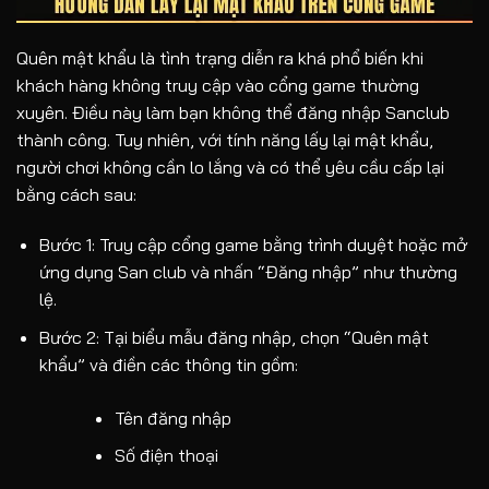
Quên mật khẩu là tình trạng diễn ra khá phổ biến khi
khách hàng không truy cập vào cổng game thường
xuyên. Điều này làm bạn không thể đăng nhập Sanclub
thành công. Tuy nhiên, với tính năng lấy lại mật khẩu,
người chơi không cần lo lắng và có thể yêu cầu cấp lại
bằng cách sau:
Bước 1: Truy cập cổng game bằng trình duyệt hoặc mở
ứng dụng San club và nhấn “Đăng nhập” như thường
lệ.
Bước 2: Tại biểu mẫu đăng nhập, chọn “Quên mật
khẩu” và điền các thông tin gồm:
Tên đăng nhập
Số điện thoại