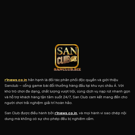
r1news.co.in
hân hạnh là đối tác phân phối độc quyền và giới thiệu
Sanclub – cổng game bài đổi thưởng hàng đầu tại khu vực châu Á. Với
kho trò chơi đa dạng, chất lượng vượt trội, cùng dịch vụ nạp rút nhanh gọn
và hỗ trợ khách hàng tận tâm suốt 24/7, San Club cam kết mang đến cho
người chơi trải nghiệm giải trí hoàn hảo.
San Club được điều hành bởi
r1news.co.in
, và mọi hành vi sao chép nội
dung mà không có sự cho phép đều bị nghiêm cấm.