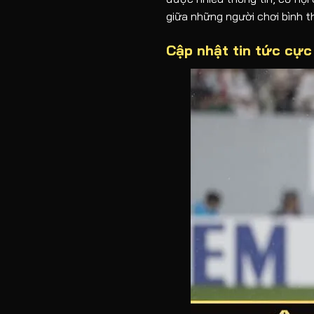
giữa những người chơi bình 
Cập nhật tin tức cực