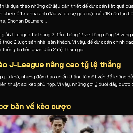
ản là dựa theo những dữ liệu cần thiết để dự đoán kết quả của
n chơi số 1 xư hoa anh đào và có sự góp mặt của 18 câu lạc bộ
lers, Shonan Bellmare…
giải J-League từ tháng 2 đến tháng 12 với tổng cộng 18 vòng đ
hể thức 2 lượt sân nhà, sân khách. Vì vậy, để dự đoán chính xá
i thông tin liên quan đến 2 đội tham gia.
kèo J-League nâng cao tỷ lệ thắng
 quá khó, nhưng đảm bảo chiến thắng là một vấn đề không dễ d
ến thuật soi kèo phù hợp. Vì vậy, những gợi ý dưới đây được đ
 cơ bản về kèo cược