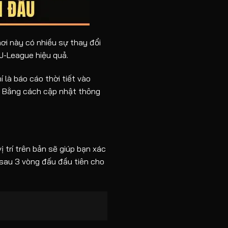
hơi này có nhiều sự thay đổi
 J-League hiệu quả.
 là báo cáo thời tiết vào
. Bằng cách cập nhật thông
 trí trên bản sẽ giúp bạn xác
H sau 3 vòng đấu đầu tiên cho