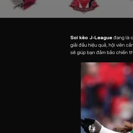
Soi kèo J-League
đang là c
giải đấu hiệu quả, hội viên c
sẽ giúp bạn đảm bảo chiến t