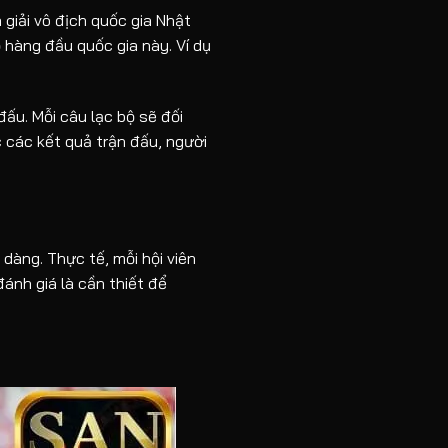
 giải vô địch quốc gia Nhật
 hàng đầu quốc gia này. Ví dụ
ấu. Mỗi câu lạc bộ sẽ đối
c các kết quả trận đấu, người
àng. Thực tế, mỗi hội viên
ánh giá là cần thiết để