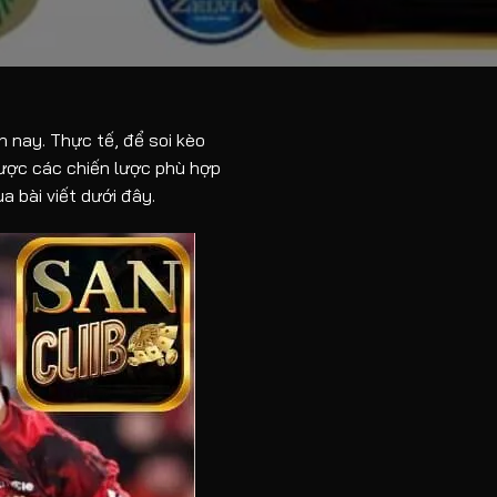
 nay. Thực tế, để soi kèo
 được các chiến lược phù hợp
a bài viết dưới đây.