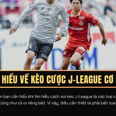
n bạn cần hiểu khi tìm hiểu cách soi kèo J-League là các loại
ũng như rủi ro riêng biệt. Vì vậy, điều cần thiết là phải biết l