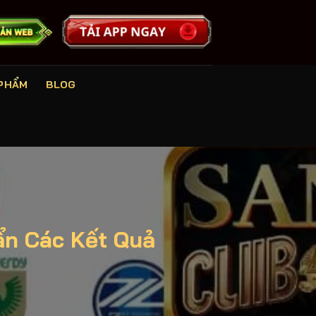
PHẨM
BLOG
ẩn Các Kết Quả