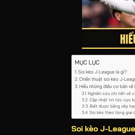
MỤC LỤC
Soi kèo J-League là gì?
Chiến thuật soi kèo J-Leag
Hiểu những điều cơ bản về
Nghiên cứu chi tiết về 
Cập nhật tin tức cực k
Biết được bảng xếp hạ
Soi kèo theo từng giai
Soi kèo J-League