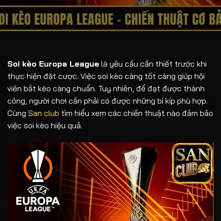
Soi kèo Europa League
là yêu cầu cần thiết trước khi
thực hiện đặt cược. Việc soi kèo càng tốt càng giúp hội
viên bắt kèo càng chuẩn. Tuy nhiên, để đạt được thành
công, người chơi cần phải có được những bí kíp phù hợp.
Cùng
San club
tìm hiểu xem các chiến thuật nào đảm bảo
việc soi kèo hiệu quả.