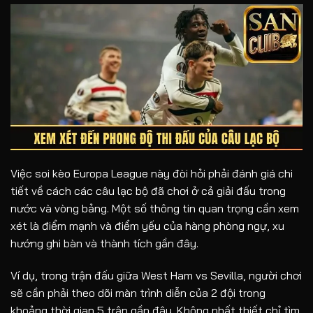
Việc soi kèo Europa League này đòi hỏi phải đánh giá chi
tiết về cách các câu lạc bộ đã chơi ở cả giải đấu trong
nước và vòng bảng. Một số thông tin quan trọng cần xem
xét là điểm mạnh và điểm yếu của hàng phòng ngự, xu
hướng ghi bàn và thành tích gần đây.
Ví dụ, trong trận đấu giữa West Ham vs Sevilla, người chơi
sẽ cần phải theo dõi màn trình diễn của 2 đội trong
khoảng thời gian 5 trận gần đây. Không nhất thiết chỉ tìm