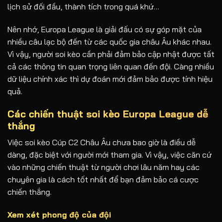
lịch sử đối đầu, thành tích trong quá khứ…
Nên nhớ, Europa League là giải đấu có sự góp mặt của
nhiều câu lạc bộ đến từ các quốc gia châu Âu khác nhau.
Vì vậy, người soi kèo cần phải đảm bảo cập nhật được tất
cả các thông tin quan trọng liên quan đến đội. Càng nhiều
dữ liệu chính xác thì dự đoán mới đảm bảo được tính hiệu
quả.
Các chiến thuật soi kèo Europa League dễ
thắng
Việc soi kèo Cúp C2 Châu Âu chưa bao giờ là điều dễ
dàng, đặc biệt với người mới tham gia. Vì vậy, việc căn cứ
vào những chiến thuật từ người chơi lâu năm hay các
chuyên gia là cách tốt nhất để bạn đảm bảo cá cược
chiến thắng.
Xem xét phong độ của đội