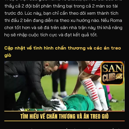
thấy cả 2 đội bất phân thắng bại trong cả 2 màn so tài
trước đó. Lúc này, bạn chỉ cần theo dõi xem thành tích
thi đấu 2 bên đang diễn ra theo xu hướng nào. Nếu Roma
chơi tốt hơn và sẽ đá trên sân nhà trận này thì khả năng
họ sẽ nhập cuộc tích cực và đạt kết quả tốt.
Cập nhật về tình hình chấn thương và các án treo
giò