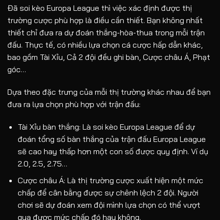
Đã soi kèo Europa League thì việc xác định được thị
trường cược phù hợp là điều cần thiết. Bạn không nhất
thiết chỉ đưa ra dự đoán thắng-hòa-thua trong mỗi trận
đấu. Thực tế, có nhiều lựa chọn cá cược hấp dẫn khác,
bao gồm Tài Xỉu, Cả 2 đội đều ghi bàn, Cược châu Á, Phạt
góc…
Dựa theo đặc trưng của mỗi thị trường khác nhau để bạn
đưa ra lựa chọn phù hợp với trận đấu:
Tài Xỉu bàn thắng: Là soi kèo Europa League để dự
đoán tổng số bàn thắng của trận đấu Europa League
sẽ cao hay thấp hơn một con số được quy định. Ví dụ
2.0, 2.5, 2.75…
Cược châu Á: Là thị trường cược xuất hiện một mức
chấp để cân bằng được sự chênh lệch 2 đội. Người
chơi sẽ dự đoán xem đội mình lựa chọn có thể vượt
qua được mức chấp đó hay không.