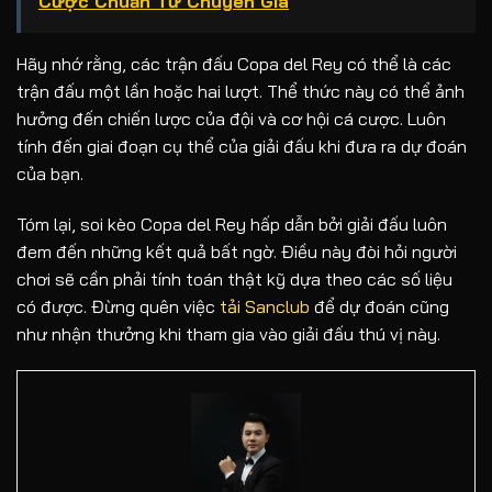
Cược Chuẩn Từ Chuyên Gia
Hãy nhớ rằng, các trận đấu Copa del Rey có thể là các
trận đấu một lần hoặc hai lượt. Thể thức này có thể ảnh
hưởng đến chiến lược của đội và cơ hội cá cược. Luôn
tính đến giai đoạn cụ thể của giải đấu khi đưa ra dự đoán
của bạn.
Tóm lại, soi kèo Copa del Rey hấp dẫn bởi giải đấu luôn
đem đến những kết quả bất ngờ. Điều này đòi hỏi người
chơi sẽ cần phải tính toán thật kỹ dựa theo các số liệu
có được. Đừng quên việc
tải Sanclub
để dự đoán cũng
như nhận thưởng khi tham gia vào giải đấu thú vị này.