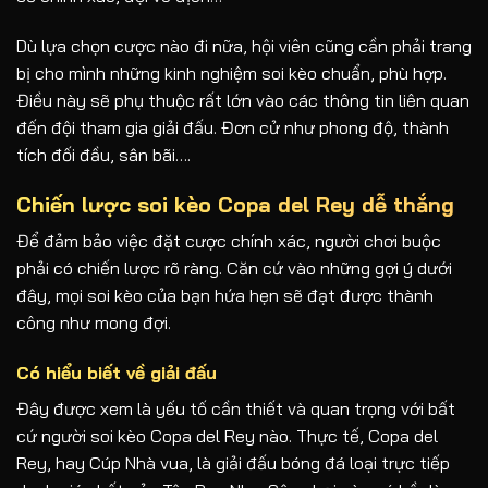
Dù lựa chọn cược nào đi nữa, hội viên cũng cần phải trang
bị cho mình những kinh nghiệm soi kèo chuẩn, phù hợp.
Điều này sẽ phụ thuộc rất lớn vào các thông tin liên quan
đến đội tham gia giải đấu. Đơn cử như phong độ, thành
tích đối đầu, sân bãi….
Chiến lược soi kèo Copa del Rey dễ thắng
Để đảm bảo việc đặt cược chính xác, người chơi buộc
phải có chiến lược rõ ràng. Căn cứ vào những gợi ý dưới
đây, mọi soi kèo của bạn hứa hẹn sẽ đạt được thành
công như mong đợi.
Có hiểu biết về giải đấu
Đây được xem là yếu tố cần thiết và quan trọng với bất
cứ người soi kèo Copa del Rey nào. Thực tế, Copa del
Rey, hay Cúp Nhà vua, là giải đấu bóng đá loại trực tiếp