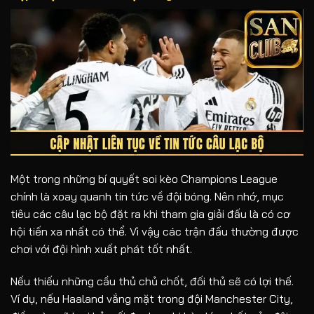
Một trong những bí quyết soi kèo Champions League
chính là xoay quanh tin tức về đội bóng. Nên nhớ, mục
tiêu các câu lạc bộ đặt ra khi tham gia giải đấu là có cơ
hội tiến xa nhất có thể. Vì vậy các trận đấu thường được
chơi với đội hình xuất phát tốt nhất.
Nếu thiếu những cầu thủ chủ chốt, đối thủ sẽ có lợi thế.
Ví dụ, nếu Haaland vắng mặt trong đội Manchester City,