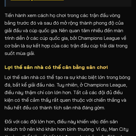
Tiến hành xem cách họ chơi trong các trận đấu vòng
bảng trước đó và sau đó mở rộng thành phong độ của
giải đấu và cúp quốc gia. Nên quan tâm nhiều đến màn
trình diễn ở các cúp quốc gia, bởi Champions League về
cơ bản là sự kết hợp của các trận đấu cúp trải dài trong
suốt mùa giải.
Lợi thế sân nhà có thể cân bằng sân chơi
Lợi thế sân nhà có thể tạo ra sự khác biệt lớn trong bóng
đá, bất kể giải đấu nào. Tuy nhiên, ở Champions League,
điều này thậm chí còn lớn hơn. Tất cả các đội đủ điều
kiện có thể cảm thấy rất quen thuộc với chiến thắng và
hầu hết đều có thành tích sân nhà đáng gờm.
Đối với các đội lớn hơn, điều này khiến việc đến sân
khách trở nên khó khăn hơn bình thường. Ví dụ, Man City