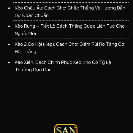
Kèo Châu Âu: Cách Chơi Chắc Thắng Và Hướng Dẫn
Dự Đoán Chuẩn
Kèo Rung – Tiết Lộ Cách Thắng Cược Liên Tục Cho
Người Mới
Kèo 2 Cơ Hội (Kép): Cách Chơi Giảm Rủi Ro Tăng Cơ
Hội Thắng
Kèo Xiên: Cách Chinh Phục Kèo Khó Có Tỷ Lệ
Thưởng Cực Cao