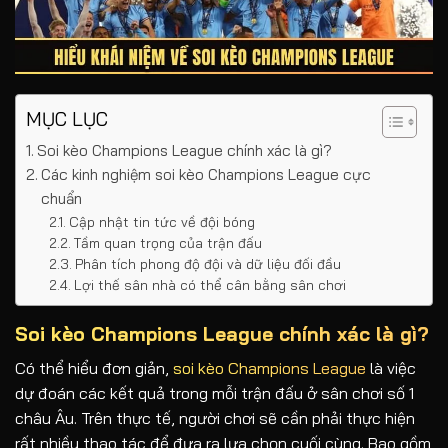
MỤC LỤC
Soi kèo Champions League chính xác là gì?
Các kinh nghiệm soi kèo Champions League cực
chuẩn
Cập nhật tin tức về đội bóng
Tầm quan trọng của trận đấu
Phân tích phong độ đội và dữ liệu đối đầu
Lợi thế sân nhà có thể cân bằng sân chơi
Soi kèo Champions League chính xác là gì?
Có thể hiểu đơn giản,
soi kèo Champions League
là việc
dự đoán các kết quả trong mỗi trận đấu ở sân chơi số 1
châu Âu. Trên thực tế, người chơi sẽ cần phải thực hiện
rất nhiều thao tác để đưa ra lựa chọn cuối cùng. Bao gồm