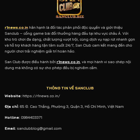
r1news.co.in
hân hạnh là đối tác phân phối độc quyền và giới thiệu
Sanclub – cổng game bài đổi thưởng hàng đầu tại khu vực châu Á. Với
kho trò chơi đa dạng, chất lượng vượt trội, cùng dịch vụ nạp rút nhanh gọn
và hỗ trợ khách hàng tận tâm suốt 24/7, San Club cam kết mang đến cho
người chơi trải nghiệm giải trí hoàn hảo.
San Club được điều hành bởi
r1news.co.in
, và mọi hành vi sao chép nội
dung mà không có sự cho phép đều bị nghiêm cấm.
THÔNG TIN VỀ SANCLUB
Website:
https://r1news.co.in/
Địa chỉ:
65 Đ. Cao Thắng, Phường 3, Quận 3, Hồ Chí Minh, Việt Nam
Hotline:
0984403371
Email:
sanclubblog@gmail.com