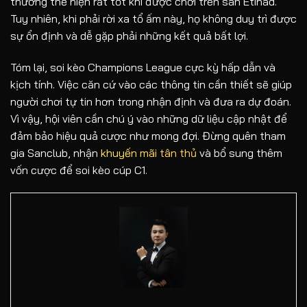
thường thể hiện rất tốt khi được chơi trên sân Etihad.
Tuy nhiên, khi phải rời xa tổ ấm này, họ không duy trì được
sự ổn định và dễ gặp phải những kết quả bất lợi.
Tóm lại, soi kèo Champions League cực kỳ hấp dẫn và
kịch tính. Việc căn cứ vào các thông tin cần thiết sẽ giúp
người chơi tự tin hơn trong nhận định và đưa ra dự đoán.
Vì vậy, hội viên cần chú ý vào những dữ liệu cập nhật để
đảm bảo hiệu quả cược như mong đợi. Đừng quên tham
gia Sanclub, nhận
khuyến mãi tân thủ
và bổ sung thêm
vốn cược để soi kèo cúp C1.