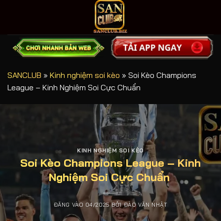
Bỏ
qua
nội
dung
SANCLUB
»
Kinh nghiệm soi kèo
»
Soi Kèo Champions
League – Kinh Nghiệm Soi Cực Chuẩn
KINH NGHIỆM SOI KÈO
Soi Kèo Champions League – Kinh
Nghiệm Soi Cực Chuẩn
ĐĂNG VÀO
04/2025
BỞI
ĐÀO VĂN NHẬT