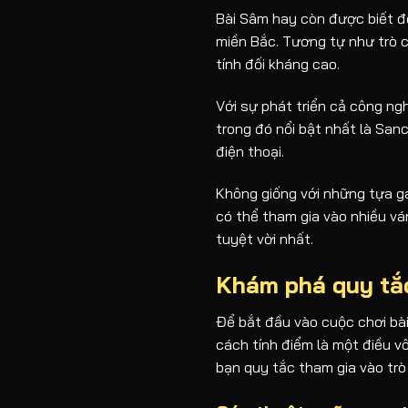
Bài Sâm hay còn được biết đế
miền Bắc. Tương tự như trò c
tính đối kháng cao.
Với sự phát triển cả công ng
trong đó nổi bật nhất là San
điện thoại.
Không giống với những tựa 
có thể tham gia vào nhiều vá
tuyệt vời nhất.
Khám phá quy tắc
Để bắt đầu vào cuộc chơi bài
cách tính điểm là một điều vô
bạn quy tắc tham gia vào trò