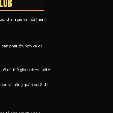
gười tham gia và mỗi thành
bạn phải lớn hơn và dài
 sẽ có thể giành được cái ở
bạn về bằng quân bài 2 thì