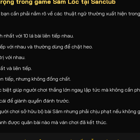
trọng trong game Sâm Lốc tại Sanclub
, bạn cần phải nắm rõ về các thuật ngữ thường xuất hiện tron
nhất với 10 lá bài liên tiếp nhau.
tiếp với nhau và thường dùng để chặt heo.
rị với nhau.
t và liên tiếp.
liên tiếp, nhưng không đồng chất.
c biệt giúp người chơi thắng lớn ngay lập tức mà không cần ph
cái để giành quyền đánh trước.
ười chơi sở hữu bộ bài Sâm nhưng phải chịu phạt nếu không g
ánh được quân bài nào mà ván chơi đã kết thúc.