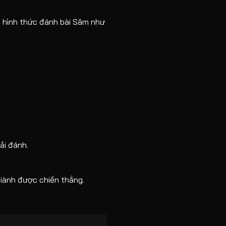
g hình thức đánh bài Sâm như
ải đánh.
iành được chiến thắng.