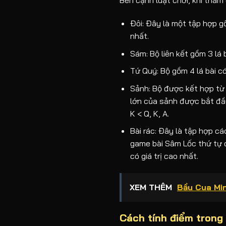
Bên cạnh luật chơi, khi tham
Đôi: Đây là một tập hợp gồ
nhất.
Sám: Bộ liên kết gồm 3 lá 
Tứ Quý: Bộ gồm 4 lá bài có 
Sảnh: Bộ được kết hợp từ n
lớn của sảnh được bắt đầu t
K < Q, K, A.
Bài rác: Đây là tập hợp c
game bài Sâm Lốc thứ tự của 
có giá trị cao nhất.
XEM THÊM
Bầu Cua Min
Cách tính điểm trong