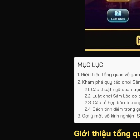
MỤC LỤC
Giới thiệu tổng quan về g
Khám phá quy tắc chơi Sâm
Các thuật ngữ quan trọ
Luật chơi Sâm Lốc cơ 
Các tổ hợp bài có tro
Cách tính điểm trong g
Gợi ý một số kinh nghiệm 
Giới thiệu tổng 