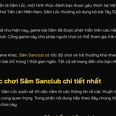
n là Sâm Lốc, một hình thức đánh bạc được yêu thích tại Việt
hơi Tiến Lên Miền Nam, Sâm Lốc thường sử dụng bộ bài Tây 52
hệ như hiện nay, game bài Sâm đã được phát triển trên các nề
club. Cổng game này cho phép người chơi có thể tham gia trải n
game khác,
Sâm Sanclub
có tốc độ chơi và trả thưởng khá nhan
n bài chỉ trong 1 thời gian ngăn. Tất cả sẽ mang đến cho bạn n
 chơi Sâm Sanclub chi tiết nhất
 Sâm Lốc suôn sẻ thì việc nắm rõ các thông tin về các thuật ng
 cùng quan trọng. Trong phần nội dung tiếp theo đây chúng tôi 
 chơi này: