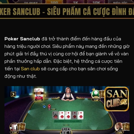
Poker Sanclub
đã trở thành điểm đến hàng đầu của
hàng triệu người chơi. Siêu phẩm này mang đến những giờ
phút giải trí đầy thú vị cùng cơ hội để bạn giành về vô vàn
phần thưởng hấp dẫn. Đặc biệt, hệ thống cá cược tiên
tiến tại
San club
sẽ cung cấp cho bạn sân chơi sống
động như thật.