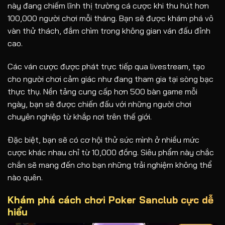
này đang chiếm lĩnh thị trường cá cược khi thu hút hơn
100,000 người chơi mỗi tháng. Bạn sẽ được khám phá vô
vàn thử thách, đắm chìm trong không gian ván đấu đỉnh
cao.
Các ván cược được phát trực tiếp qua livestream, tạo
cho người chơi cảm giác như đang tham gia tại sòng bạc
thực thụ. Nền tảng cung cấp hơn 500 bàn game mỗi
ngày, bạn sẽ được chiến đấu với những người chơi
chuyên nghiệp từ khắp nơi trên thế giới.
Đặc biệt, bạn sẽ có cơ hội thử sức mình ở nhiều mức
cược khác nhau chỉ từ 10,000 đồng. Siêu phẩm này chắc
chắn sẽ mang đến cho bạn những trải nghiệm không thể
nào quên.
Khám phá cách chơi Poker Sanclub cực dễ
hiểu