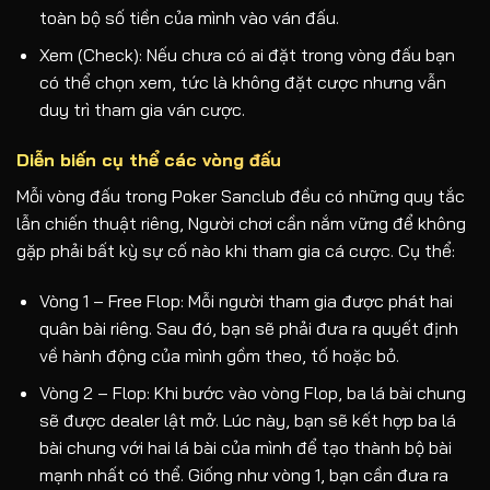
toàn bộ số tiền của mình vào ván đấu.
Xem (Check): Nếu chưa có ai đặt trong vòng đấu bạn
có thể chọn xem, tức là không đặt cược nhưng vẫn
duy trì tham gia ván cược.
Diễn biến cụ thể các vòng đấu
Mỗi vòng đấu trong Poker Sanclub đều có những quy tắc
lẫn chiến thuật riêng, Người chơi cần nắm vững để không
gặp phải bất kỳ sự cố nào khi tham gia cá cược. Cụ thể:
Vòng 1 – Free Flop: Mỗi người tham gia được phát hai
quân bài riêng. Sau đó, bạn sẽ phải đưa ra quyết định
về hành động của mình gồm theo, tố hoặc bỏ.
Vòng 2 – Flop: Khi bước vào vòng Flop, ba lá bài chung
sẽ được dealer lật mở. Lúc này, bạn sẽ kết hợp ba lá
bài chung với hai lá bài của mình để tạo thành bộ bài
mạnh nhất có thể. Giống như vòng 1, bạn cần đưa ra