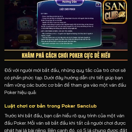
Đối với người mới bắt đầu, những quy tắc của trò chơi sẽ
có phần phức tạp. Dưới đây hướng dẫn chi tiết giúp bạn
nắm vững các bước cơ bản để tham gia vào một ván đấu
Poker hiệu quả:
Luật chơi cơ bản trong Poker Sanclub
Trước khi bắt đầu, bạn cần hiểu rõ quy trình của một ván
đấu Poker. Mỗi ván sẽ bắt đầu khi tất cả người chơi được
phát hai lá bài riêng. Bên cạnh đó, có 5 lá chung được đặt