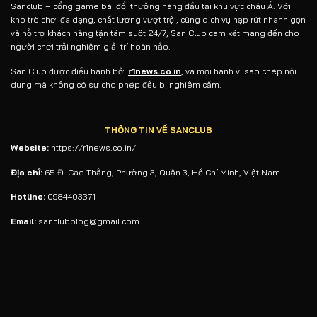
Sanclub – cổng game bài đổi thưởng hàng đầu tại khu vực châu Á. Với
kho trò chơi đa dạng, chất lượng vượt trội, cùng dịch vụ nạp rút nhanh gọn
và hỗ trợ khách hàng tận tâm suốt 24/7, San Club cam kết mang đến cho
người chơi trải nghiệm giải trí hoàn hảo.
San Club được điều hành bởi
r1news.co.in
, và mọi hành vi sao chép nội
dung mà không có sự cho phép đều bị nghiêm cấm.
THÔNG TIN VỀ SANCLUB
Website:
https://r1news.co.in/
Địa chỉ:
65 Đ. Cao Thắng, Phường 3, Quận 3, Hồ Chí Minh, Việt Nam
Hotline:
0984403371
Email:
sanclubblog@gmail.com