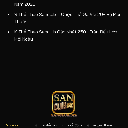
Năm 2025
S Thể Thao Sanclub – Cược Thả Ga Với 20+ Bộ Môn
Thú Vị
K Thể Thao Sanclub Cập Nhật 250+ Trận Đấu Lớn
Mỗi Ngày
r1news.co.in
hân hạnh là đối tác phân phối độc quyền và giới thiệu