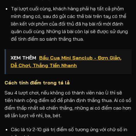
Tại lượt cuối cùng, khách hàng phải hạ tất cả phỏm
mình đang có, sau đó gửi các thẻ bài trên tay có thể
liên kết với phỏm của đối thủ đã hạ bài rồi mới đánh
quân cuối cùng. Những lá bài còn lại sẽ được sử dụng
để tính điểm so sánh thắng thua.
XEM THÊM
Bầu Cua Mini Sanclub - Đơn Giản,
Dễ Chơi, Thắng Tiền Nhanh
Cách tính điểm trong tá lả
Sau 4 lượt chơi, nếu không có thành viên nào Ù thì sẽ
tiến hành cộng điểm số để phân định thắng thua. Ai có số
điểm thấp nhất sẽ chiến thắng, những ai có điểm cao hơn
sẽ lần lượt về nhì, ba, bét.
Các lá từ 2-10 giá trị điểm số tương ứng với chữ số in