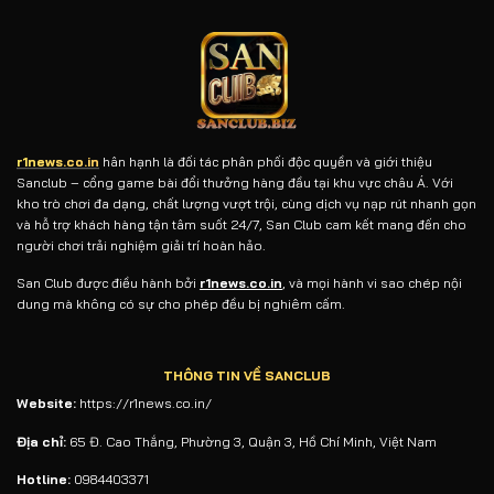
r1news.co.in
hân hạnh là đối tác phân phối độc quyền và giới thiệu
Sanclub – cổng game bài đổi thưởng hàng đầu tại khu vực châu Á. Với
kho trò chơi đa dạng, chất lượng vượt trội, cùng dịch vụ nạp rút nhanh gọn
và hỗ trợ khách hàng tận tâm suốt 24/7, San Club cam kết mang đến cho
người chơi trải nghiệm giải trí hoàn hảo.
San Club được điều hành bởi
r1news.co.in
, và mọi hành vi sao chép nội
dung mà không có sự cho phép đều bị nghiêm cấm.
THÔNG TIN VỀ SANCLUB
Website:
https://r1news.co.in/
Địa chỉ:
65 Đ. Cao Thắng, Phường 3, Quận 3, Hồ Chí Minh, Việt Nam
Hotline:
0984403371