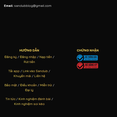
Email:
sanclubblog@gmail.com
HƯỚNG DẪN
CHỨNG NHẬN
Đăng ký
/
Đăng nhập
/
Nạp tiền
/
Rút tiền
Tải app
/
Link vào Sanclub
/
Khuyến mãi
/
Liên hệ
Bảo mật
/
Điều khoản
/
Miễn trừ
/
Đại lý
Tin tức
/
Kinh nghiệm đánh bài
/
Kinh nghiệm soi kèo