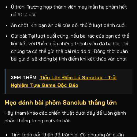
Ù tròn: Trường hợp thành viên may mắn hạ phỏm hết
cả 10 lá bài.
Ăn chốt: Khi bạn ăn bài của đối thủ ở lượt đánh cuối.
Gửi bài: Tại lượt cuối cùng, nếu bài rác của bạn có thể
liên kết với Phỏm của những thành viên đã hạ bài. Thì
chúng ta có thể gửi thẻ bài rác đó đi. Đồng thời quân
bài gửi đi sẽ không bị tính điểm khi kết thúc ván chơi.
XEM THÊM
Tiến Lên Đếm Lá Sanclub - Trải
Nghiệm Tựa Game Độc Đáo
Mẹo đánh bài phỏm Sanclub thắng lớn
Hãy tham khảo các chiến thuật dưới đây để luôn giành
phần thắng trong mọi ván bài:
Tính toán cẩn thận để tránh bị đối phương ăn quân