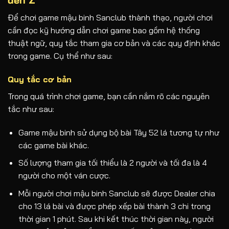
đến Z
Để chơi game mậu binh Sanclub thành thạo, người chơi
cần đọc kỹ hướng dẫn chơi game bao gồm hệ thống
thuật ngữ, quy tắc tham gia cơ bản và các quy định khác
trong game. Cụ thể như sau:
Quy tắc cơ bản
Trong quá trình chơi game, bạn cần nắm rõ các nguyên
tắc như sau:
Game mậu binh sử dụng bộ bài Tây 52 lá tương tự như
các game bài khác.
Số lượng tham gia tối thiểu là 2 người và tối đa là 4
người cho một ván cược.
Mỗi người chơi mậu binh Sanclub sẽ được Dealer chia
cho 13 lá bài và được phép xếp bài thành 3 chi trong
thời gian 1 phút. Sau khi kết thúc thời gian này, người