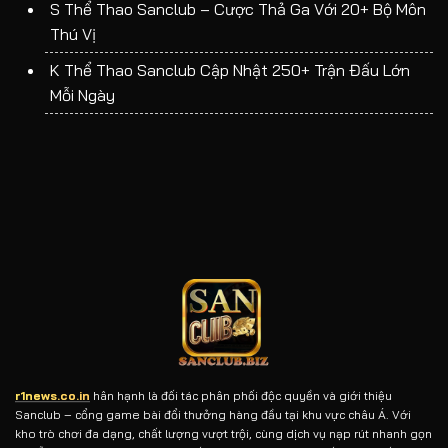
S Thể Thao Sanclub – Cược Thả Ga Với 20+ Bộ Môn
Thú Vị
K Thể Thao Sanclub Cập Nhật 250+ Trận Đấu Lớn
Mỗi Ngày
r1news.co.in
hân hạnh là đối tác phân phối độc quyền và giới thiệu
Sanclub – cổng game bài đổi thưởng hàng đầu tại khu vực châu Á. Với
kho trò chơi đa dạng, chất lượng vượt trội, cùng dịch vụ nạp rút nhanh gọn