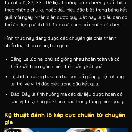
tựa như 11, 22, 33… Dữ liệu thường có xu hướng xuất hiện
theo những chu kỳ hoặc dấu hiệu đặc biệt trong bảng kết
quả mỗi ngày. Nhận diện được quy luật này là điều bạn có
thể áp dụng cách bắt được các con số chuẩn xác hơn.
Hình thức này đang được các chuyên gia chia thành
nhiều loại khác nhau, bao gồm:
Bằng: Là lúc hai chữ số giống nhau hoàn toàn và có
thể xuất hiện ngẫu nhiên trên bảng kết quả.
Lệch: Là trường hợp mà hai con số giống y hệt nhưng
lại trôi về vị trí đặc biệt trong dãy kết quả.
Đảo: Đây là tình huống mà các dữ liệu được hoán đổi
các vị trí tại hai giải khác nhau trong từng phiên quay.
Kỹ thuật đánh lô kép cực chuẩn từ chuyên
gia