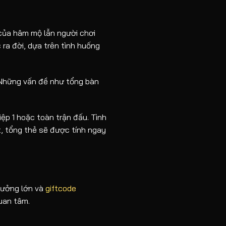
i của hâm mộ lẫn người chơi
 ra đời, dựa trên tình huống
 Những vấn đề như tổng bàn
ệp 1 hoặc toàn trận đấu. Tình
t, tổng thẻ sẽ được tính ngay
thưởng lớn và
giftcode
quan tâm.