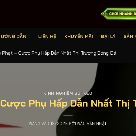
HƯỚNG DẪN
LIÊN HỆ
KHUYẾN MÃI
ĐẠI LÝ
SẢN 
 Phạt – Cược Phụ Hấp Dẫn Nhất Thị Trường Bóng Đá
KINH NGHIỆM SOI KÈO
 Cược Phụ Hấp Dẫn Nhất Thị
ĐĂNG VÀO
12/2025
BỞI
ĐÀO VĂN NHẬT