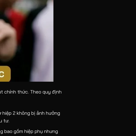
út chính thức. Theo quy định
 ở hiệp 2 không bị ảnh hưởng
u tư.
ông bao gồm hiệp phụ nhưng