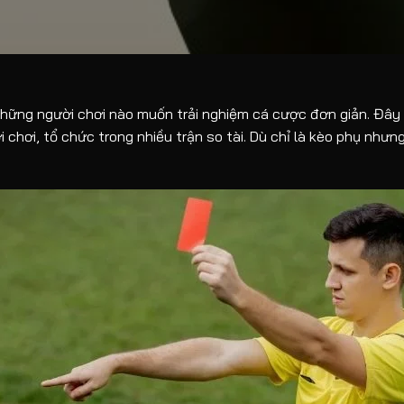
những người chơi nào muốn trải nghiệm cá cược đơn giản. Đây
 chơi, tổ chức trong nhiều trận so tài. Dù chỉ là kèo phụ nhưn