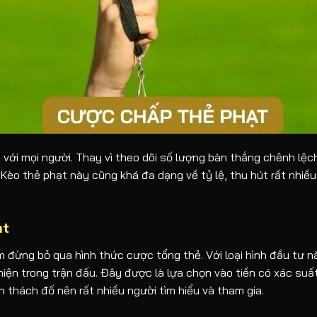
với mọi người. Thay vì theo dõi số lượng bàn thắng chênh lệc
. Kèo thẻ phạt này cũng khá đa dạng về tỷ lệ, thu hút rất nhiề
ạt
m đừng bỏ qua hình thức cược tổng thẻ. Với loại hình đầu tư n
hiện trong trận đấu. Đây được là lựa chọn vào tiền có xác suấ
 thách đố nên rất nhiều người tìm hiểu và tham gia.