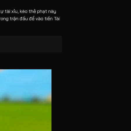
ự tài xỉu, kèo thẻ phạt này
ong trận đấu để vào tiền Tài