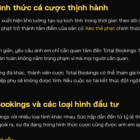
ình thức cá cược thịnh hành
 xuất hiện khó lường tạo sự kịch tính trong thời gian theo dõ
hẻ phạt trở thành tâm điểm của sân cỏ.
Kèo thẻ phạt
chính thức
n giản, yêu cầu anh em chỉ cần quan tâm đến Total Bookings.
oàn toàn không nằm trong phạm vi mà mọi người cần quan.
g đá khác, thành viên cược Total Bookings có thể tham gia hi
iệp phụ sẽ không được tính. Nếu cuộc so tài kết thúc đột ngộ
Bookings và các loại hình đầu tư
ngs với nhiều loại hình khác nhau. Sức hấp dẫn đến từ tỷ lệ 
goài ra, sự đa dạng trong hình thức cược cũng được anh em 
i xỉu