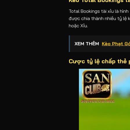
Total Bookings tài xỉu là hì
được chia thành nhiều tỷ lệ 
hoặc Xỉu.
XEM THÊM
Kèo Phạt G
Cược tỷ lệ chấp thẻ 