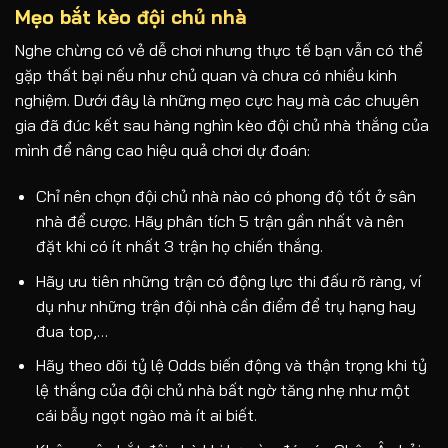
Mẹo bắt kèo đội chủ nhà
Nghe chừng có vẻ dễ chơi nhưng thực tế bạn vẫn có thể
gặp thất bại nếu như chủ quan và chưa có nhiều kinh
nghiệm. Dưới đây là những mẹo cực hay mà các chuyên
gia đã đúc kết sau hàng nghìn kèo đội chủ nhà thắng của
mình để nâng cao hiệu quả chơi dự đoán:
Chỉ nên chọn đội chủ nhà nào có phong độ tốt ở sân
nhà để cược. Hãy phân tích 5 trận gần nhất và nên
đặt khi có ít nhất 3 trận họ chiến thắng.
Hãy ưu tiên những trận có động lực thi đấu rõ ràng, ví
dụ như những trận đội nhà cần điểm để trụ hạng hay
đua top,…
Hãy theo dõi tỷ lệ Odds biến động và thận trọng khi tỷ
lệ thắng của đội chủ nhà bất ngờ tăng nhẹ như một
cái bẫy ngọt ngào mà ít ai biết.