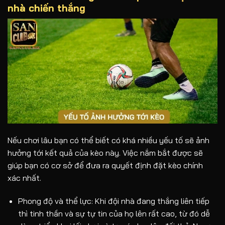
nhà chiến thắng
Nếu chơi lâu bạn có thể biết có khá nhiều yếu tố sẽ ảnh
hưởng tới kết quả của kèo này. Việc nắm bắt được sẽ
giúp bạn có cơ sở để đưa ra quyết định đặt kèo chính
xác nhất.
Phong độ và thể lực: Khi đội nhà đang thắng liên tiếp
thì tinh thần và sự tự tin của họ lên rất cao, từ đó dễ