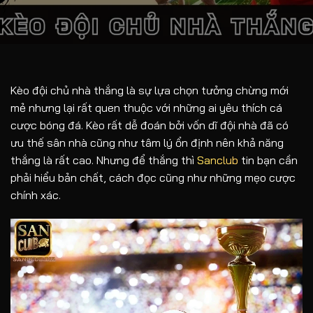
Kèo đội chủ nhà thắng là sự lựa chọn tưởng chừng mới
mẻ nhưng lại rất quen thuộc với những ai yêu thích cá
cược bóng đá. Kèo rất dễ đoán bởi vốn dĩ đội nhà đã có
ưu thế sân nhà cũng như tâm lý ổn định nên khả năng
thắng là rất cao. Nhưng để thắng thì
Sanclub
tin bạn cần
phải hiểu bản chất, cách đọc cũng như những mẹo cược
chính xác.