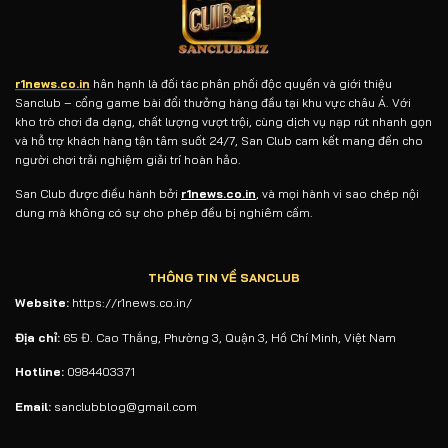
r1news.co.in
hân hạnh là đối tác phân phối độc quyền và giới thiệu
Sanclub – cổng game bài đổi thưởng hàng đầu tại khu vực châu Á. Với
kho trò chơi đa dạng, chất lượng vượt trội, cùng dịch vụ nạp rút nhanh gọn
và hỗ trợ khách hàng tận tâm suốt 24/7, San Club cam kết mang đến cho
người chơi trải nghiệm giải trí hoàn hảo.
San Club được điều hành bởi
r1news.co.in
, và mọi hành vi sao chép nội
dung mà không có sự cho phép đều bị nghiêm cấm.
THÔNG TIN VỀ SANCLUB
Website:
https://r1news.co.in/
Địa chỉ:
65 Đ. Cao Thắng, Phường 3, Quận 3, Hồ Chí Minh, Việt Nam
Hotline:
0984403371
Email:
sanclubblog@gmail.com