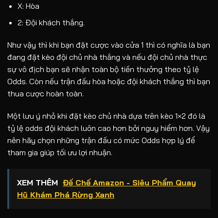
X: Hòa
2: Đội khách thắng.
Như vậy thì khi bạn đặt cược vào cửa 1 thì có nghĩa là bạn
đang đặt kèo đội chủ nhà thắng và nếu đội chủ nhà thực
sự vô địch bạn sẽ nhận toàn bộ tiền thưởng theo tỷ lệ
Odds. Còn nếu trận đấu hòa hoặc đội khách thắng thì bạn
thua cược hoàn toàn.
Một lưu ý nhỏ khi đặt kèo chủ nhà dựa trên kèo 1×2 đó là
tỷ lệ odds đội khách luôn cao hơn bởi nguy hiểm hơn. Vậy
nên hãy chọn những trận đấu có mức Odds hợp lý để
tham gia giúp tối ưu lợi nhuận.
XEM THÊM
Đế Chế Amazon - Siêu Phẩm Quay
Hũ Khám Phá Rừng Xanh