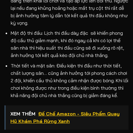
dàng triển khai lối chơi và tạo áp lực lên đối thủ. Ngược
lại nếu đang khủng hoảng hoặc mất trụ cột thì rất dễ
bị ảnh hưởng tâm lý dẫn tới kết quả thi đấu không như
kỳ vọng.
Mật độ thi đấu: Lịch thi đấu dày đặc sẽ khiến phong
độ cầu thủ giảm mạnh, khi đó ngay cả khi có lợi thế
sân nhà thì hiệu suất thi đấu cũng sẽ đi xuống rõ rệt,
ảnh hưởng tới kết quả kèo đội chủ nhà thắng.
Thời tiết và mặt sân: Điều kiện thi đấu như thời tiết,
chất lượng sân… cũng ảnh hưởng tới phong cách chơi
2 đội, khiến cầu thủ không cảm nhận được bóng. Khi lối
chơi không được như trong điều kiện bình thường thì
khả năng đội chủ nhà thắng cũng bị giảm đáng kể.
XEM THÊM
Đế Chế Amazon - Siêu Phẩm Quay
Hũ Khám Phá Rừng Xanh