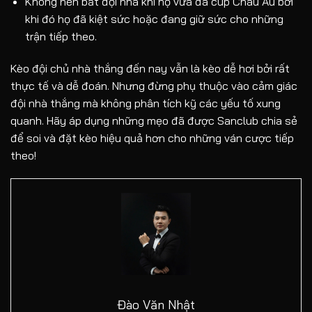
Không nên bắt đội nhà khi họ vừa đá cúp Châu Âu bởi
khi đó họ đã kiệt sức hoặc đang giữ sức cho những
trận tiếp theo.
Kèo đội chủ nhà thắng đến nay vẫn là kèo dễ hơi bởi rất
thực tế và dễ đoán. Nhưng đừng phụ thuộc vào cảm giác
đội nhà thắng mà không phân tích kỹ các yếu tố xung
quanh. Hãy áp dụng những mẹo đã được Sanclub chia sẻ
để soi và đặt kèo hiệu quả hơn cho những ván cược tiếp
theo!
Đào Văn Nhật