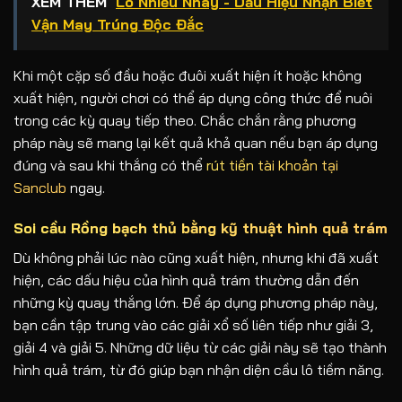
XEM THÊM
Lô Nhiều Nháy - Dấu Hiệu Nhận Biết
Vận May Trúng Độc Đắc
Khi một cặp số đầu hoặc đuôi xuất hiện ít hoặc không
xuất hiện, người chơi có thể áp dụng công thức để nuôi
trong các kỳ quay tiếp theo. Chắc chắn rằng phương
pháp này sẽ mang lại kết quả khả quan nếu bạn áp dụng
đúng và sau khi thắng có thể
rút tiền tài khoản tại
Sanclub
ngay.
Soi cầu Rồng bạch thủ bằng kỹ thuật hình quả trám
Dù không phải lúc nào cũng xuất hiện, nhưng khi đã xuất
hiện, các dấu hiệu của hình quả trám thường dẫn đến
những kỳ quay thắng lớn. Để áp dụng phương pháp này,
bạn cần tập trung vào các giải xổ số liên tiếp như giải 3,
giải 4 và giải 5. Những dữ liệu từ các giải này sẽ tạo thành
hình quả trám, từ đó giúp bạn nhận diện cầu lô tiềm năng.