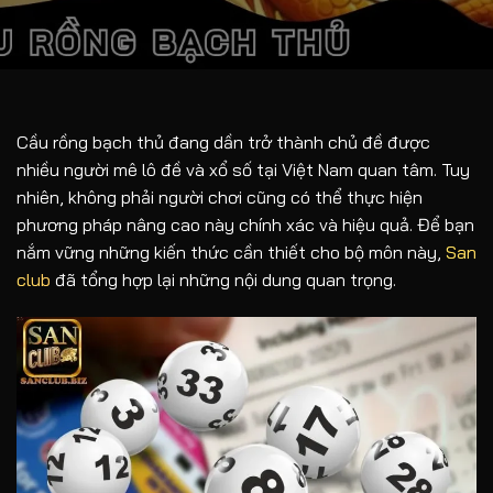
Cầu rồng bạch thủ đang dần trở thành chủ đề được
nhiều người mê lô đề và xổ số tại Việt Nam quan tâm. Tuy
nhiên, không phải người chơi cũng có thể thực hiện
phương pháp nâng cao này chính xác và hiệu quả. Để bạn
nắm vững những kiến thức cần thiết cho bộ môn này,
San
club
đã tổng hợp lại những nội dung quan trọng.