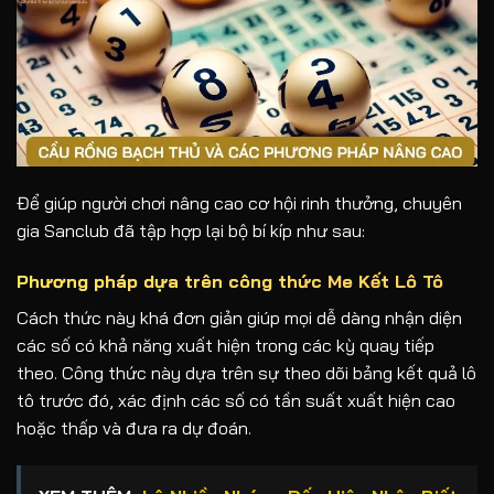
Để giúp người chơi nâng cao cơ hội rinh thưởng, chuyên
gia Sanclub đã tập hợp lại bộ bí kíp như sau:
Phương pháp dựa trên công thức Me Kết Lô Tô
Cách thức này khá đơn giản giúp mọi dễ dàng nhận diện
các số có khả năng xuất hiện trong các kỳ quay tiếp
theo. Công thức này dựa trên sự theo dõi bảng kết quả lô
tô trước đó, xác định các số có tần suất xuất hiện cao
hoặc thấp và đưa ra dự đoán.