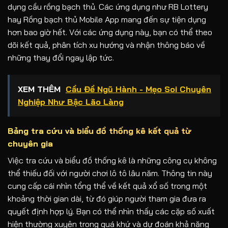
dụng cầu rồng bạch thủ. Các ứng dụng như RB Lottery
hay Rồng bạch thủ Mobile App mang đến sự tiện dụng
hơn bao giờ hết. Với các ứng dụng này, bạn có thể theo
dõi kết quả, phân tích xu hướng và nhận thông báo về
những thay đổi ngay lập tức.
XEM THÊM
Cầu Đề Ngũ Hành - Mẹo Soi Chuyên
Nghiệp Như Bậc Lão Làng
Bảng tra cứu và biểu đồ thống kê kết quả từ
chuyên gia
Việc tra cứu và biểu đồ thống kê là những công cụ không
thể thiếu đối với người chơi lô tô lâu năm. Thông tin này
cung cấp cái nhìn tổng thể về kết quả xổ số trong một
khoảng thời gian dài, từ đó giúp người tham gia đưa ra
quyết định hợp lý. Bạn có thể nhìn thấy các cặp số xuất
hiện thường xuyên trong quá khứ và dự đoán khả năng