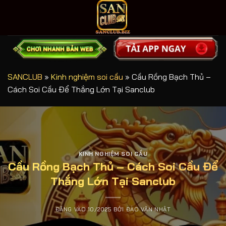
Bỏ
qua
nội
dung
SANCLUB
»
Kinh nghiệm soi cầu
»
Cầu Rồng Bạch Thủ –
Cách Soi Cầu Để Thắng Lớn Tại Sanclub
KINH NGHIỆM SOI CẦU
Cầu Rồng Bạch Thủ – Cách Soi Cầu Để
Thắng Lớn Tại Sanclub
ĐĂNG VÀO
10/2025
BỞI
ĐÀO VĂN NHẬT