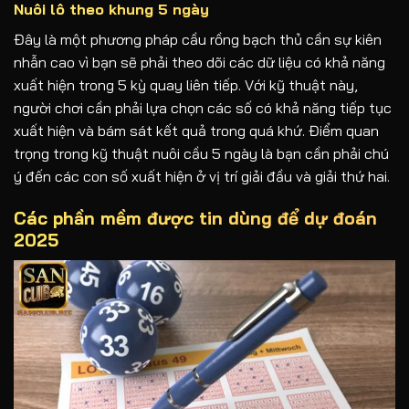
Nuôi lô theo khung 5 ngày
Đây là một phương pháp cầu rồng bạch thủ cần sự kiên
nhẫn cao vì bạn sẽ phải theo dõi các dữ liệu có khả năng
xuất hiện trong 5 kỳ quay liên tiếp. Với kỹ thuật này,
người chơi cần phải lựa chọn các số có khả năng tiếp tục
xuất hiện và bám sát kết quả trong quá khứ. Điểm quan
trọng trong kỹ thuật nuôi cầu 5 ngày là bạn cần phải chú
ý đến các con số xuất hiện ở vị trí giải đầu và giải thứ hai.
Các phần mềm được tin dùng để dự đoán
2025