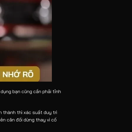
 dụng bạn cũng cần phải tỉnh
:
h thành thì xác suất duy trì
nên cân đối dừng thay vì cố