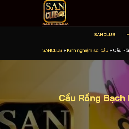
Bỏ
qua
nội
dung
SANCLUB
SANCLUB
»
Kinh nghiệm soi cầu
»
Cầu Rồ
Cầu Rồng Bạch 