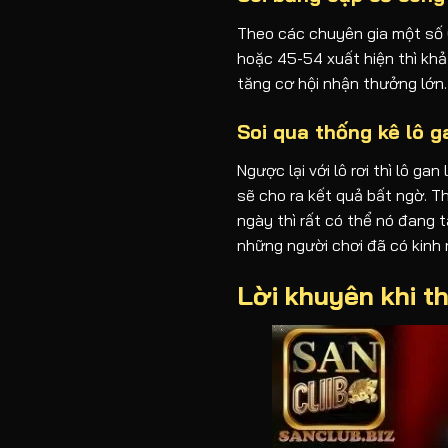
Theo các chuyên gia một số 
hoặc 45-54 xuất hiện thì khả
tăng cơ hội nhận thưởng lớn.
Soi qua thống kê lô g
Ngược lại với lô rơi thì lô g
sẽ cho ra kết quả bất ngờ. Th
ngày thì rất có thể nó đang 
những người chơi đã có kinh 
Lời khuyên khi t