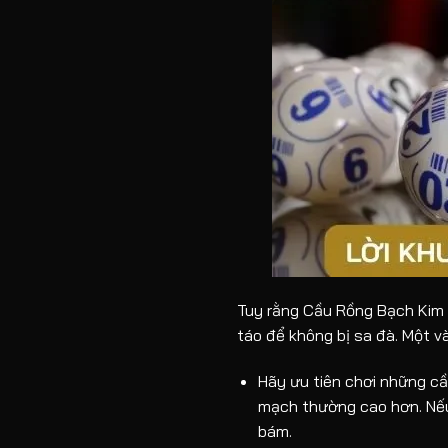
Tuy rằng Cầu Rồng Bạch Kim t
táo để không bị sa đà. Một v
Hãy ưu tiên chơi những cầu
mạch thường cao hơn. Nếu đ
bám.