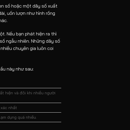
con số hoặc một dãy số xuất
dài, uốn lượn như hình rồng
hác.
ột. Nếu bạn phát hiện ra thì
 số ngẫu nhiên. Những dãy số
nhiều chuyên gia luôn coi
cầu này như sau:
t hiện và đôi khi nhiều người
 xác nhất
lạm dụng quá nhiều.