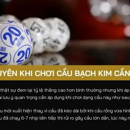
hật sự đem lại tỷ lệ thắng cao hơn bình thường nhưng khi áp
ài lưu ý quan trọng cần áp dụng khi chơi dạng cầu này như sau
 mới xuất hiện thay vì cầu đã kéo dài bởi khi cầu rồng vừa hìn
ã chạy 6-7 nhịp liên tiếp thì rủi ro gãy cầu lớn dần, lúc này 