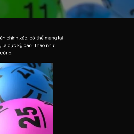
án chính xác, có thể mang lại
y là cực kỳ cao. Theo như
hường.