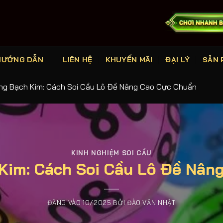
HƯỚNG DẪN
LIÊN HỆ
KHUYẾN MÃI
ĐẠI LÝ
SẢN 
ng Bạch Kim: Cách Soi Cầu Lô Đề Nâng Cao Cực Chuẩn
KINH NGHIỆM SOI CẦU
Kim: Cách Soi Cầu Lô Đề Nân
ĐĂNG VÀO
10/2025
BỞI
ĐÀO VĂN NHẬT