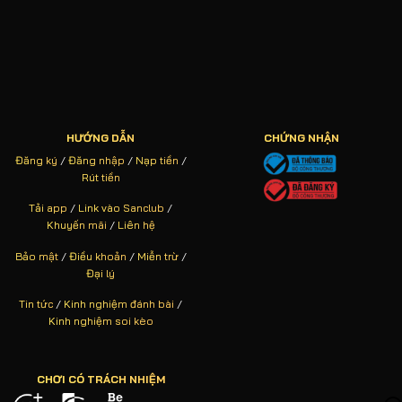
HƯỚNG DẪN
CHỨNG NHẬN
Đăng ký
/
Đăng nhập
/
Nạp tiền
/
Rút tiền
Tải app
/
Link vào Sanclub
/
Khuyến mãi
/
Liên hệ
Bảo mật
/
Điều khoản
/
Miễn trừ
/
Đại lý
Tin tức
/
Kinh nghiệm đánh bài
/
Kinh nghiệm soi kèo
CHƠI CÓ TRÁCH NHIỆM