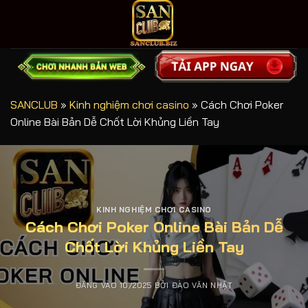
Bỏ
qua
nội
dung
SANCLUB
»
Kinh nghiệm chơi casino
»
Cách Chơi Poker
Online Bài Bản Dễ Chốt Lời Khủng Liền Tay
KINH NGHIỆM CHƠI CASINO
Cách Chơi Poker Online Bài Bản Dễ
Chốt Lời Khủng Liền Tay
ĐĂNG VÀO
10/2025
BỞI
ĐÀO VĂN NHẬT