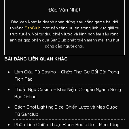
Đào Văn Nhật
Đào Văn Nhật là doanh nhân đứng sau cổng game bài đổi
thưởng
SanClub
, một nền tảng uy tín trong lĩnh vực giải trí
trực tuyến. Với tư duy chiến lược và kinh nghiệm sâu rộng,
anh đã góp phần đưa SanClub phát triển mạnh mẽ, thu hút
đông đảo người chơi.
BÀI ĐĂNG LIÊN QUAN KHÁC
Làm Giàu Từ Casino – Chớp Thời Cơ Đổi Đời Trong
Tích Tắc
Thuật Ngữ Casino – Khái Niệm Chuyên Ngành Sòng
Bạc Online
Cách Chơi Lighting Dice: Chiến Lược và Mẹo Cược
Từ Sanclub
Phân Tích Chiến Thuật Đánh Roulette – Mẹo Tăng