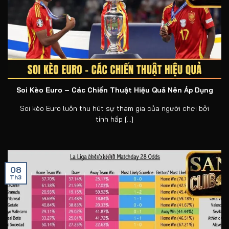
Soi Kèo Euro – Các Chiến Thuật Hiệu Quả Nên Áp Dụng
Soi kèo Euro luôn thu hút sự tham gia của người chơi bởi
tính hấp [...]
08
Th3