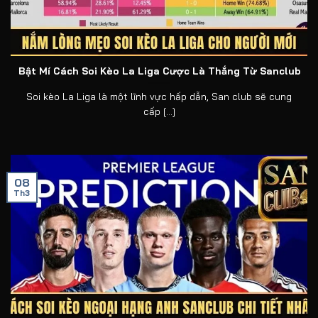
Bật Mí Cách Soi Kèo La Liga Cược Là Thắng Từ Sanclub
Soi kèo La Liga là một lĩnh vực hấp dẫn, San club sẽ cung
cấp [...]
08
Th3