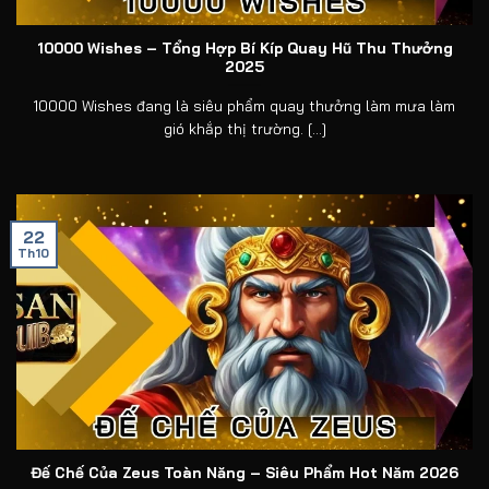
10000 Wishes – Tổng Hợp Bí Kíp Quay Hũ Thu Thưởng
2025
10000 Wishes đang là siêu phẩm quay thưởng làm mưa làm
gió khắp thị trường. [...]
22
Th10
Đế Chế Của Zeus Toàn Năng – Siêu Phẩm Hot Năm 2026