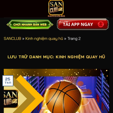
Bỏ
qua
nội
dung
SANCLUB
»
Kinh nghiệm quay hũ
»
Trang 2
LƯU TRỮ DANH MỤC:
KINH NGHIỆM QUAY HŨ
25
Th11