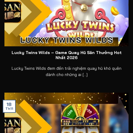
Lucky Twins Wilds – Game Quay Hũ Săn Thưởng Hot
Nhất 2026
Lucky Twins Wilds đem đến trải nghiệm quay hũ khó quên
dành cho những ai [...]
18
Th11