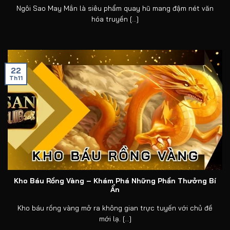
Ngôi Sao May Mắn là siêu phẩm quay hũ mang đậm nét văn
hóa truyền [...]
22
Th11
Kho Báu Rồng Vàng – Khám Phá Những Phần Thưởng Bí
Ẩn
Kho báu rồng vàng mở ra không gian trực tuyến với chủ đề
mới lạ. [...]