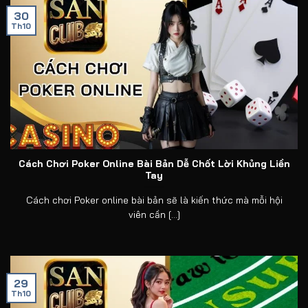
30
Th10
Cách Chơi Poker Online Bài Bản Dễ Chốt Lời Khủng Liền
Tay
Cách chơi Poker online bài bản sẽ là kiến thức mà mỗi hội
viên cần [...]
29
Th10