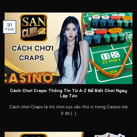
31
Th10
Cách Chơi Craps: Thông Tin Từ A-Z Để Biết Chơi Ngay
Lập Tức
Cách chơi Craps là trò chơi xúc xắc thú vị trong Casino mà
ở đó [...]