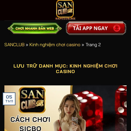
Bỏ
qua
nội
dung
SANCLUB
»
Kinh nghiệm chơi casino
»
Trang 2
LƯU TRỮ DANH MỤC:
KINH NGHIỆM CHƠI
CASINO
05
Th11