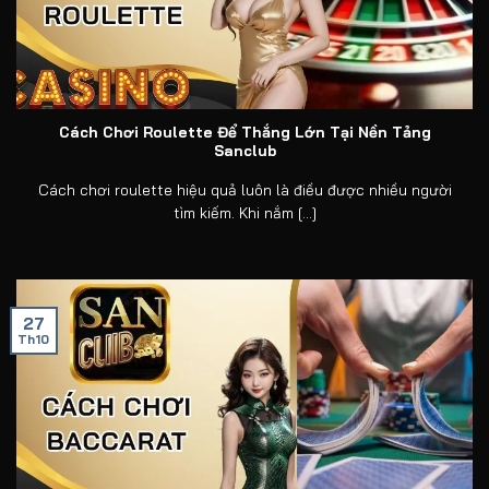
Cách Chơi Roulette Để Thắng Lớn Tại Nền Tảng
Sanclub
Cách chơi roulette hiệu quả luôn là điều được nhiều người
tìm kiếm. Khi nắm [...]
27
Th10