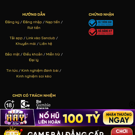
HƯỚNG DẪN
CHỨNG NHẬN
Đăng ký
/
Đăng nhập
/
Nạp tiền
/
Rút tiền
Tải app
/
Link vào Sanclub
/
Khuyến mãi
/
Liên hệ
Bảo mật
/
Điều khoản
/
Miễn trừ
/
Đại lý
Tin tức
/
Kinh nghiệm đánh bài
/
Kinh nghiệm soi kèo
CHƠI CÓ TRÁCH NHIỆM
Copyright 2026 ©
r1news.co.in