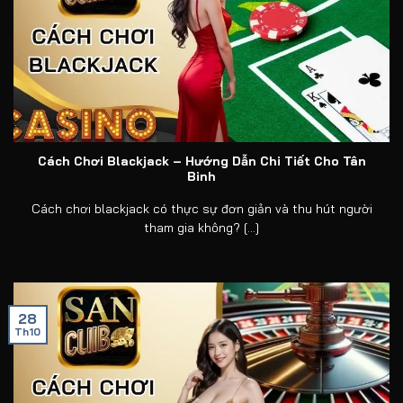
Cách Chơi Blackjack – Hướng Dẫn Chi Tiết Cho Tân
Binh
Cách chơi blackjack có thực sự đơn giản và thu hút người
tham gia không? [...]
28
Th10