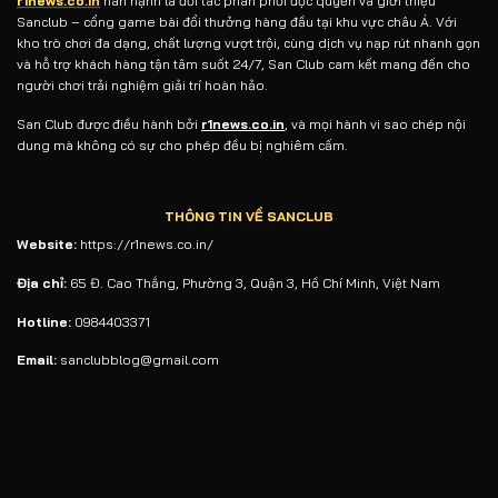
r1news.co.in
hân hạnh là đối tác phân phối độc quyền và giới thiệu
Sanclub – cổng game bài đổi thưởng hàng đầu tại khu vực châu Á. Với
kho trò chơi đa dạng, chất lượng vượt trội, cùng dịch vụ nạp rút nhanh gọn
và hỗ trợ khách hàng tận tâm suốt 24/7, San Club cam kết mang đến cho
người chơi trải nghiệm giải trí hoàn hảo.
San Club được điều hành bởi
r1news.co.in
, và mọi hành vi sao chép nội
dung mà không có sự cho phép đều bị nghiêm cấm.
THÔNG TIN VỀ SANCLUB
Website:
https://r1news.co.in/
Địa chỉ:
65 Đ. Cao Thắng, Phường 3, Quận 3, Hồ Chí Minh, Việt Nam
Hotline:
0984403371
Email:
sanclubblog@gmail.com