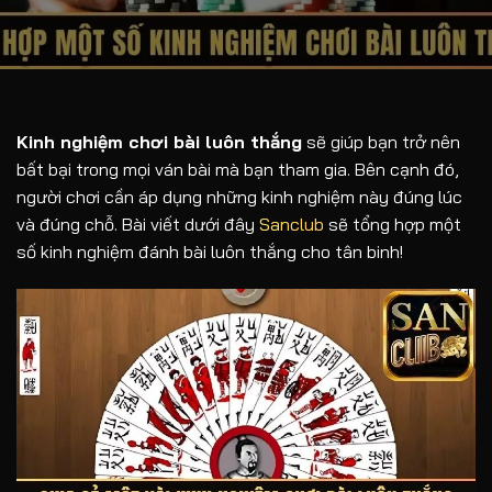
Kinh nghiệm chơi bài luôn thắng
sẽ giúp bạn trở nên
bất bại trong mọi ván bài mà bạn tham gia. Bên cạnh đó,
người chơi cần áp dụng những kinh nghiệm này đúng lúc
và đúng chỗ. Bài viết dưới đây
Sanclub
sẽ tổng hợp một
số kinh nghiệm đánh bài luôn thắng cho tân binh!