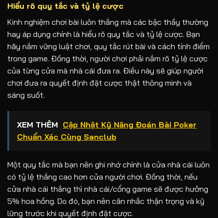
Hiểu rõ quy tắc và tỷ lệ cược
Kinh nghiệm chơi bài luôn thắng mà các bậc thầy thường
hay áp dụng chính là hiểu rõ quy tắc và tỷ lệ cược. Bạn
hãy nắm vững luật chơi, quy tắc rút bài và cách tính điểm
trong game. Đồng thời, người chơi phải nắm rõ tỷ lệ cược
của từng cửa mà nhà cái đưa ra. Điều này sẽ giúp người
chơi đưa ra quyết định đặt cược thật thông minh và
sáng suốt.
XEM THÊM
Cập Nhật Kỹ Năng Đoán Bài Poker
Chuẩn Xác Cùng Sanclub
Một quy tắc mà bạn nên ghi nhớ chính là cửa nhà cái luôn
có tỷ lệ thắng cao hơn cửa người chơi. Đồng thời, nếu
cửa nhà cái thắng thì nhà cái/cổng game sẽ được hưởng
5% hoa hồng. Do đó, bạn nên cân nhắc thận trọng và kỹ
lững trước khi quyết định đặt cược.