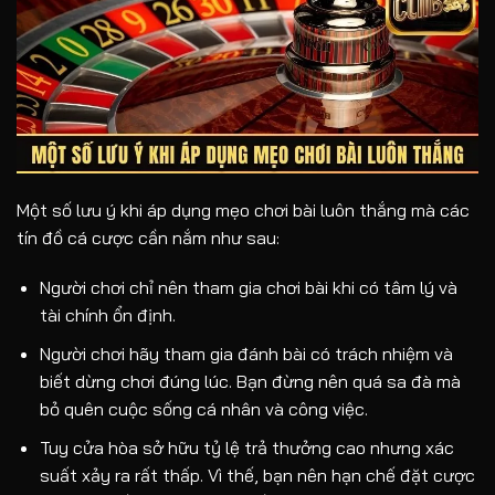
Một số lưu ý khi áp dụng mẹo chơi bài luôn thắng mà các
tín đồ cá cược cần nắm như sau:
Người chơi chỉ nên tham gia chơi bài khi có tâm lý và
tài chính ổn định.
Người chơi hãy tham gia đánh bài có trách nhiệm và
biết dừng chơi đúng lúc. Bạn đừng nên quá sa đà mà
bỏ quên cuộc sống cá nhân và công việc.
Tuy cửa hòa sở hữu tỷ lệ trả thưởng cao nhưng xác
suất xảy ra rất thấp. Vì thế, bạn nên hạn chế đặt cược