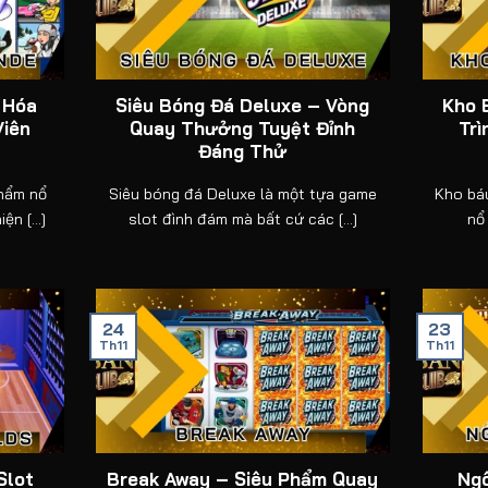
 Hóa
Siêu Bóng Đá Deluxe – Vòng
Kho 
Viên
Quay Thưởng Tuyệt Đỉnh
Tr
Đáng Thử
phẩm nổ
Siêu bóng đá Deluxe là một tựa game
Kho báu
n [...]
slot đình đám mà bất cứ các [...]
nổ
24
23
Th11
Th11
Slot
Break Away – Siêu Phẩm Quay
Ngô