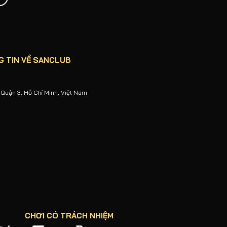
 TIN VỀ SANCLUB
Quận 3, Hồ Chí Minh, Việt Nam
CHƠI CÓ TRÁCH NHIỆM