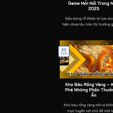
Game Mới Nổi Trong 
2025
Siêu bóng rổ Wilds là tựa slo
hiện chưa lâu trên thị trường ga
22
Th11
Kho Báu Rồng Vàng – 
Phá Những Phần Thưởn
Ẩn
Kho báu rồng vàng mở ra khô
trực tuyến với chủ đề mới lạ. 