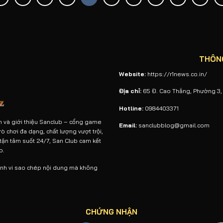
THÔNG
Website:
https://r1news.co.in/
Địa chỉ:
65 Đ. Cao Thắng, Phường 3, 
Hotline:
0984403371
n và giới thiệu Sanclub – cổng game
Email:
sanclubblog@gmail.com
rò chơi đa dạng, chất lượng vượt trội,
 tận tâm suốt 24/7, San Club cam kết
o.
ành vi sao chép nội dung mà không
CHỨNG NHẬN